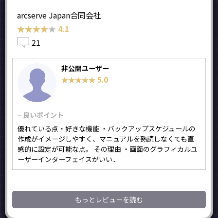
arcserve Japan合同会社
★★★★★
★★★★★
4.1
21
非公開ユーザー
5.0
★★★★★
★★★★★
− 良いポイント
優れている点・好きな機能 ・バックアップスケジュールの
作成がイメージしやすく、マニュアルを熟読しなくても直
感的に設定が可能な点。 その理由 ・画面のグラフィカルユ
ーザーインターフェイスがいい...
もっとレビューを読む