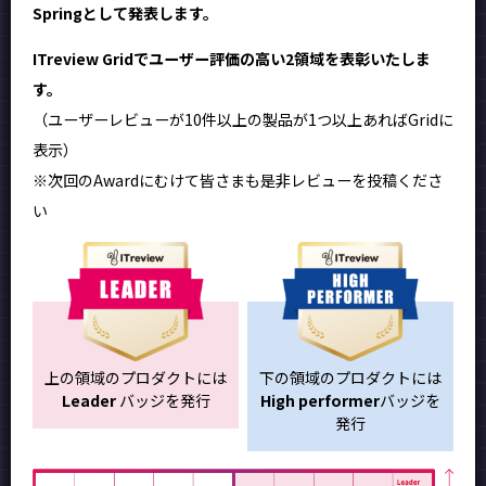
Springとして発表します。
ITreview Gridでユーザー評価の高い2領域を表彰いたしま
す。
（ユーザーレビューが10件以上の製品が1つ以上あればGridに
表示）
※次回のAwardにむけて皆さまも是非レビューを投稿くださ
い
上の領域のプロダクトには
下の領域のプロダクトには
Leader
バッジを発行
High performer
バッジを
発行