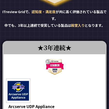
ITreview Gridで、
認知度・満足度
が共に高く評価されている製品で
す。
中でも、3年以上連続で受賞している製品は
殿堂入り
となります。
3年連続
Arcserve UDP Appliance