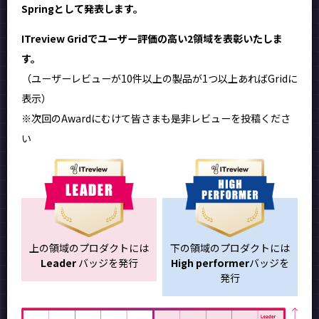
Springとして発表します。
ITreview Gridでユーザー評価の高い2領域を表彰いたしま
す。
（ユーザーレビューが10件以上の製品が1つ以上あればGridに
表示）
※次回のAwardにむけて皆さまも是非レビューを投稿くださ
い
上の領域のプロダクトには
下の領域のプロダクトには
Leader
バッジを発行
High performer
バッジを
発行