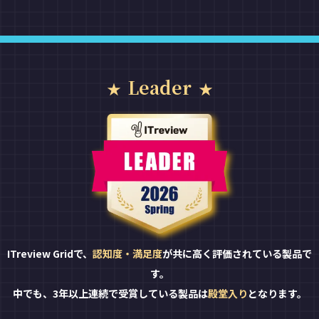
Leader
ITreview Gridで、
認知度・満足度
が共に高く評価されている製品で
す。
中でも、3年以上連続で受賞している製品は
殿堂入り
となります。