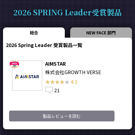
2026 SPRING Leader受賞製品
総合
NEW FACE 部門
2026 Spring Leader 受賞製品一覧
AIMSTAR
株式会社GROWTH VERSE
★★★★★
★★★★★
4.1
21
製品レビューを読む