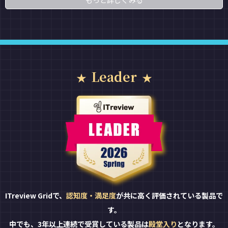
もっと詳しくみる
Leader
ITreview Gridで、
認知度・満足度
が共に高く評価されている製品で
す。
中でも、3年以上連続で受賞している製品は
殿堂入り
となります。