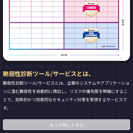
脆弱性診断ツール/サービスとは、
脆弱性診断ツール/サービスとは、企業のシステムやアプリケーショ
ンに潜む脆弱性を自動的に検出し、リスクの優先度を明確にするこ
とで、効率的かつ効果的なセキュリティ対策を実現するサービスで
す。
もっと詳しくみる