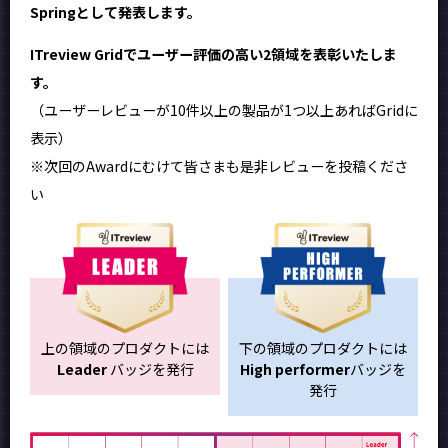
Springとして発表します。
ITreview Gridでユーザー評価の高い2領域を表彰いたしま
す。
（ユーザーレビューが10件以上の製品が1つ以上あればGridに
表示）
※次回のAwardにむけて皆さまも是非レビューを投稿くださ
い
上の領域のプロダクトには
下の領域のプロダクトには
Leader
バッジを発行
High performer
バッジを
発行