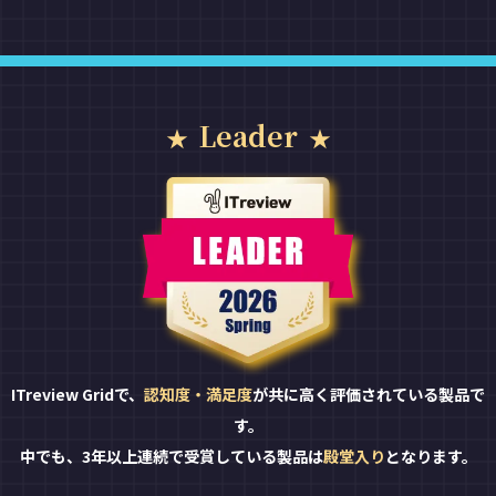
Leader
ITreview Gridで、
認知度・満足度
が共に高く評価されている製品で
す。
中でも、3年以上連続で受賞している製品は
殿堂入り
となります。