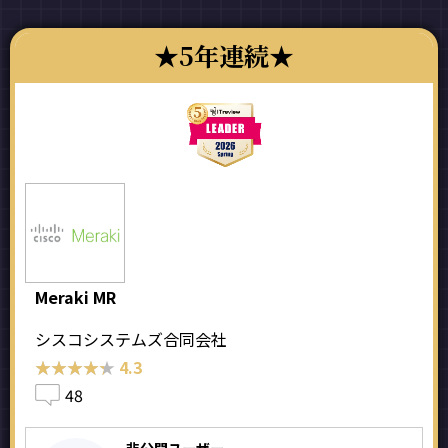
5年連続
Meraki MR
シスコシステムズ合同会社
★★★★★
★★★★★
4.3
48