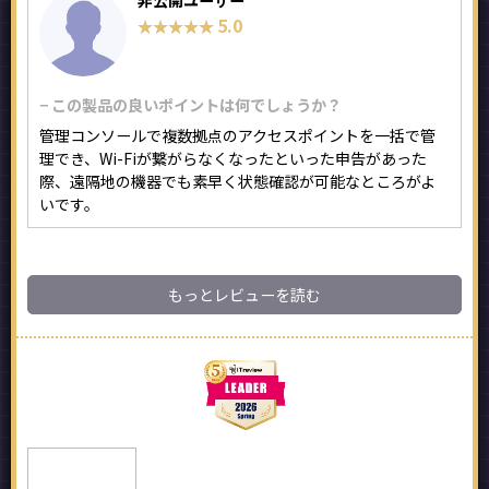
非公開ユーザー
5.0
★★★★★
★★★★★
− この製品の良いポイントは何でしょうか？
管理コンソールで複数拠点のアクセスポイントを一括で管
理でき、Wi-Fiが繋がらなくなったといった申告があった
際、遠隔地の機器でも素早く状態確認が可能なところがよ
いです。
もっとレビューを読む