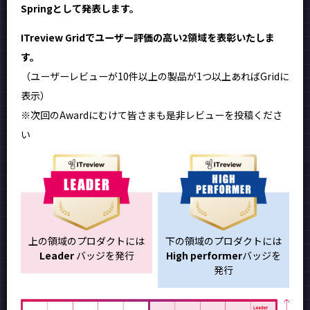
Springとして発表します。
ITreview Gridでユーザー評価の高い2領域を表彰いたしま
す。
（ユーザーレビューが10件以上の製品が1つ以上あればGridに
表示）
※次回のAwardにむけて皆さまも是非レビューを投稿くださ
い
上の領域のプロダクトには
下の領域のプロダクトには
Leader
バッジを発行
High performer
バッジを
発行