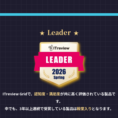
Leader
ITreview Gridで、
認知度・満足度
が共に高く評価されている製品で
す。
中でも、3年以上連続で受賞している製品は
殿堂入り
となります。