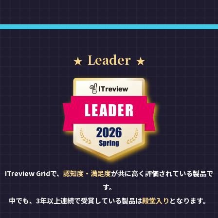
Leader
ITreview Gridで、
認知度・満足度
が共に高く評価されている製品で
す。
中でも、3年以上連続で受賞している製品は
殿堂入り
となります。