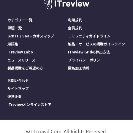
カテゴリー一覧
利用規約
課題一覧
会員規約
B2B IT / SaaS カオスマップ
コミュニティガイドライン
用語集
製品・サービスの掲載ガイドライン
ITreview Labo
ITreview Gridの算出方法
ニュースリリース
プライバシーポリシー
製品掲載をご希望の方
匿名加工情報
お問い合わせ
サイトマップ
運営企業
ITreviewオンラインストア
© ITcrowd Corp. All Rights Reserved.