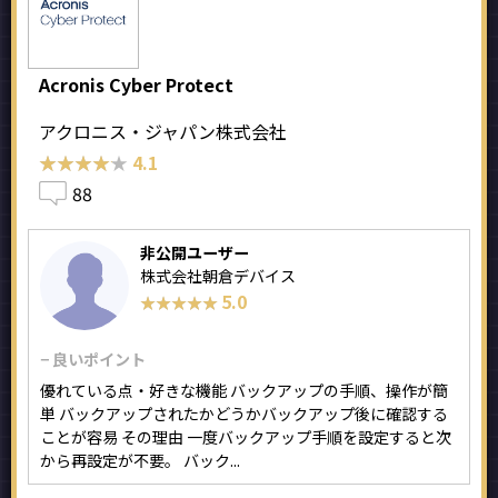
Acronis Cyber Protect
アクロニス・ジャパン株式会社
★★★★★
★★★★★
4.1
88
非公開ユーザー
株式会社朝倉デバイス
5.0
★★★★★
★★★★★
− 良いポイント
優れている点・好きな機能 バックアップの手順、操作が簡
単 バックアップされたかどうかバックアップ後に確認する
ことが容易 その理由 一度バックアップ手順を設定すると次
から再設定が不要。 バック...