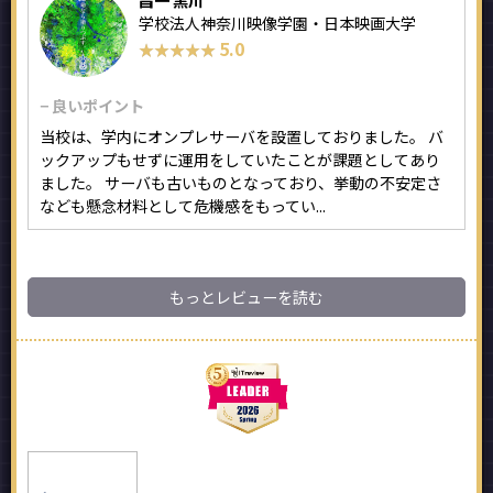
昌一 黒川
学校法人神奈川映像学園・日本映画大学
5.0
★★★★★
★★★★★
− 良いポイント
当校は、学内にオンプレサーバを設置しておりました。 バ
ックアップもせずに運用をしていたことが課題としてあり
ました。 サーバも古いものとなっており、挙動の不安定さ
なども懸念材料として危機感をもってい...
もっとレビューを読む