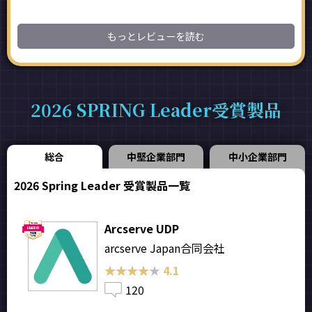
もっとレビューを読む
2026 SPRING Leader受賞製品
総合
中堅企業部門
中小企業部門
2026 Spring Leader 受賞製品一覧
Arcserve UDP
arcserve Japan合同会社
★★★★★
★★★★★
4.1
120