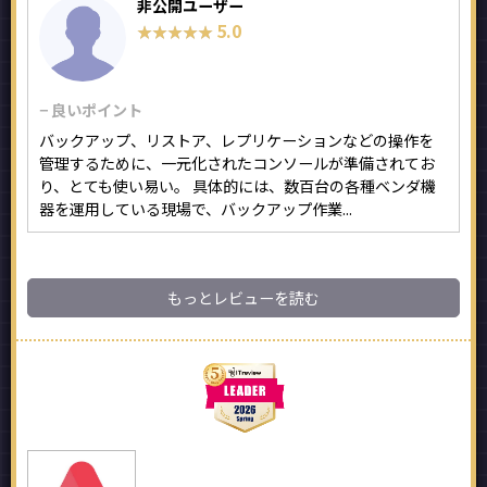
非公開ユーザー
5.0
★★★★★
★★★★★
− 良いポイント
バックアップ、リストア、レプリケーションなどの操作を
管理するために、一元化されたコンソールが準備されてお
り、とても使い易い。 具体的には、数百台の各種ベンダ機
器を運用している現場で、バックアップ作業...
もっとレビューを読む