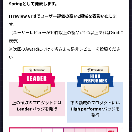
Springとして発表します。
ITreview Gridでユーザー評価の高い2領域を表彰いたしま
す。
（ユーザーレビューが10件以上の製品が1つ以上あればGridに
表示）
※次回のAwardにむけて皆さまも是非レビューを投稿くださ
い
上の領域のプロダクトには
下の領域のプロダクトには
Leader
バッジを発行
High performer
バッジを
発行