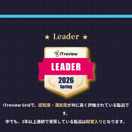
Leader
ITreview Gridで、
認知度・満足度
が共に高く評価されている製品で
す。
中でも、3年以上連続で受賞している製品は
殿堂入り
となります。