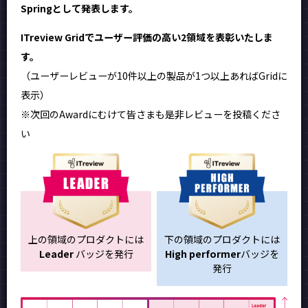
Springとして発表します。
ITreview Gridでユーザー評価の高い2領域を表彰いたしま
す。
（ユーザーレビューが10件以上の製品が1つ以上あればGridに
表示）
※次回のAwardにむけて皆さまも是非レビューを投稿くださ
い
上の領域のプロダクトには
下の領域のプロダクトには
Leader
バッジを発行
High performer
バッジを
発行