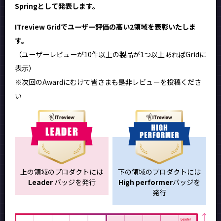
Springとして発表します。
ITreview Gridでユーザー評価の高い2領域を表彰いたしま
す。
（ユーザーレビューが10件以上の製品が1つ以上あればGridに
表示）
※次回のAwardにむけて皆さまも是非レビューを投稿くださ
い
上の領域のプロダクトには
下の領域のプロダクトには
Leader
バッジを発行
High performer
バッジを
発行