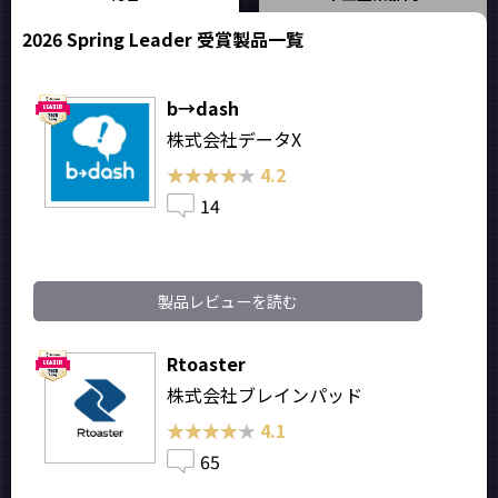
2026 Spring Leader 受賞製品一覧
b→dash
株式会社データX
★★★★★
★★★★★
4.2
14
製品レビューを読む
Rtoaster
株式会社ブレインパッド
★★★★★
★★★★★
4.1
65