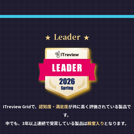
Leader
ITreview Gridで、
認知度・満足度
が共に高く評価されている製品で
す。
中でも、3年以上連続で受賞している製品は
殿堂入り
となります。