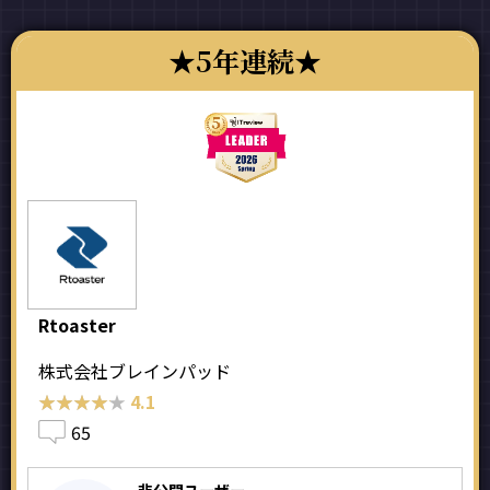
5年連続
Rtoaster
株式会社ブレインパッド
★★★★★
★★★★★
4.1
65