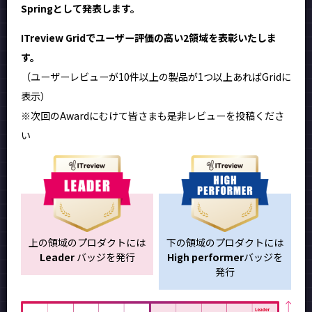
Springとして発表します。
ITreview Gridでユーザー評価の高い2領域を表彰いたしま
す。
（ユーザーレビューが10件以上の製品が1つ以上あればGridに
表示）
※次回のAwardにむけて皆さまも是非レビューを投稿くださ
い
上の領域のプロダクトには
下の領域のプロダクトには
Leader
バッジを発行
High performer
バッジを
発行