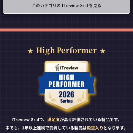
このカテゴリの ITreview Grid を見る
High Performer
ITreview Gridで、
満足度
が高く評価されている製品です。
中でも、3年以上連続で受賞している製品は
殿堂入り
となります。