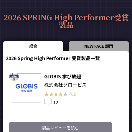
2026 SPRING High Performer受賞
製品
総合
NEW FACE 部門
2026 Spring High Performer 受賞製品一覧
GLOBIS 学び放題
株式会社グロービス
★★★★★
★★★★★
4.2
12
製品レビューを読む