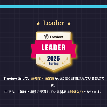
Leader
ITreview Gridで、
認知度・満足度
が共に高く評価されている製品で
す。
中でも、3年以上連続で受賞している製品は
殿堂入り
となります。