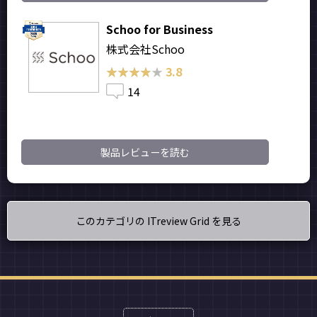
Schoo for Business
株式会社Schoo
★★★★★
★★★★★
3.8
14
製品レビューを読む
このカテゴリの ITreview Grid を見る