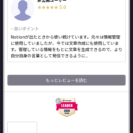
非公開ユーザー
5.0
★★★★★
★★★★★
− 良いポイント
Notionが出たときから使い続けています。元々は情報管理
に使用していましたが、今では文章作成にも使用していま
す。管理している情報をもとに文章を生成できるので、より
自分自身の言葉として発信できるように...
もっとレビューを読む