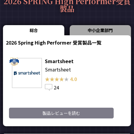
2026 SPRING High Performer受賞
製品
総合
中小企業部門
2026 Spring High Performer 受賞製品一覧
Smartsheet
Smartsheet
★★★★★
★★★★★
4.0
24
製品レビューを読む