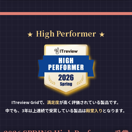
High Performer
ITreview Gridで、
満足度
が高く評価されている製品です。
中でも、3年以上連続で受賞している製品は
殿堂入り
となります。