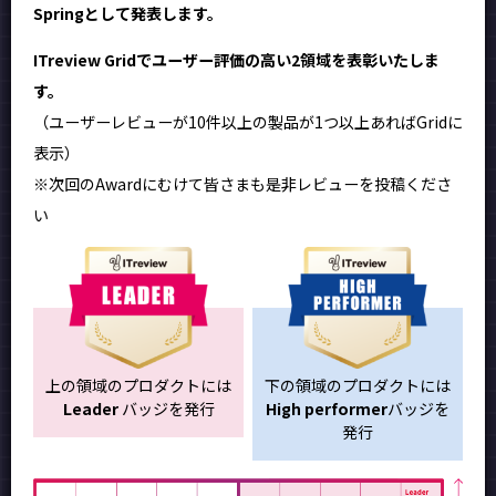
Springとして発表します。
ITreview Gridでユーザー評価の高い2領域を表彰いたしま
す。
（ユーザーレビューが10件以上の製品が1つ以上あればGridに
表示）
※次回のAwardにむけて皆さまも是非レビューを投稿くださ
い
上の領域のプロダクトには
下の領域のプロダクトには
Leader
バッジを発行
High performer
バッジを
発行