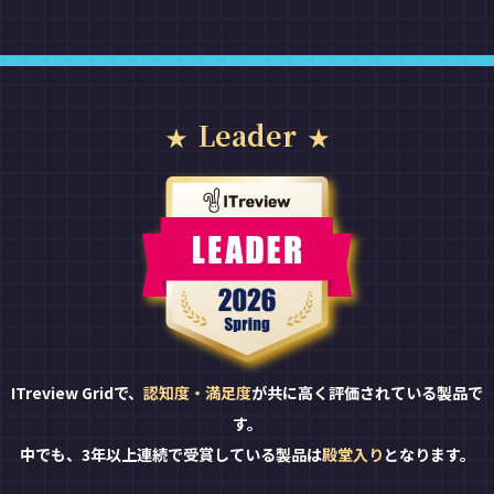
Leader
ITreview Gridで、
認知度・満足度
が共に高く評価されている製品で
す。
中でも、3年以上連続で受賞している製品は
殿堂入り
となります。