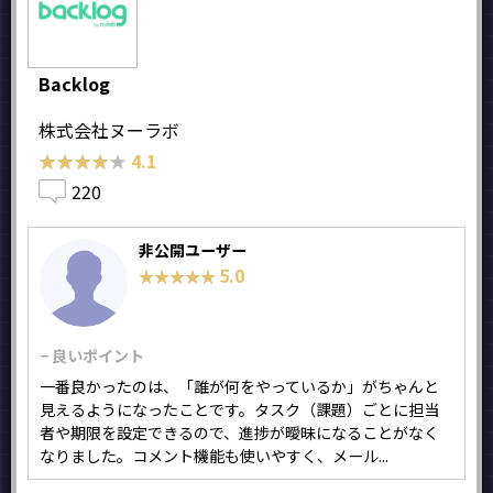
Backlog
株式会社ヌーラボ
★★★★★
★★★★★
4.1
220
非公開ユーザー
5.0
★★★★★
★★★★★
− 良いポイント
一番良かったのは、「誰が何をやっているか」がちゃんと
見えるようになったことです。タスク（課題）ごとに担当
者や期限を設定できるので、進捗が曖昧になることがなく
なりました。コメント機能も使いやすく、メール...