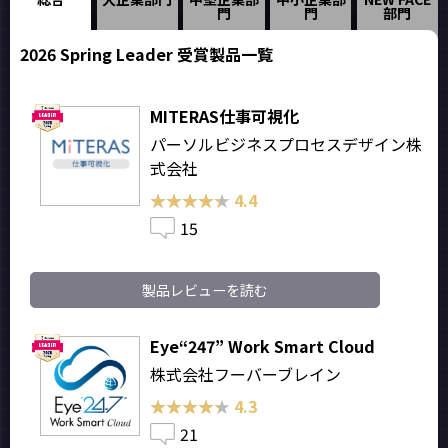
門
門
部門
2026 Spring Leader 受賞製品一覧
MITERAS仕事可視化
パーソルビジネスプロセスデザイン株
式会社
★★★★★
★★★★★
4.4
15
製品レビューを読む
Eye“247” Work Smart Cloud
株式会社フーバーブレイン
★★★★★
★★★★★
4.3
21