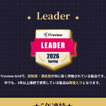
Leader
ITreview Gridで、
認知度・満足度
が共に高く評価されている製品です
中でも、3年以上連続で受賞している製品は
殿堂入り
となります。