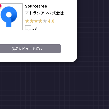
Sourcetree
アトラシアン株式会社
★★★★★
★★★★★
4.0
53
製品レビューを読む