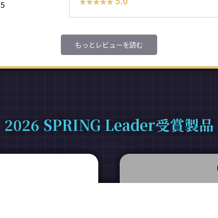
5.0
★★★★★
★★★★★
75
もっとレビューを読む
2026 SPRING Leader受賞製品