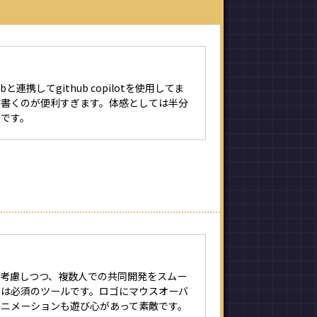
hubと連携してgithub copilotを使用してま
を書くのが便利すぎます。体感としては半分
象です。
を考慮しつつ、複数人での共同開発をスムー
には必須のツールです。ロゴにマウスオーバ
アニメーションも遊び心があって素敵です。