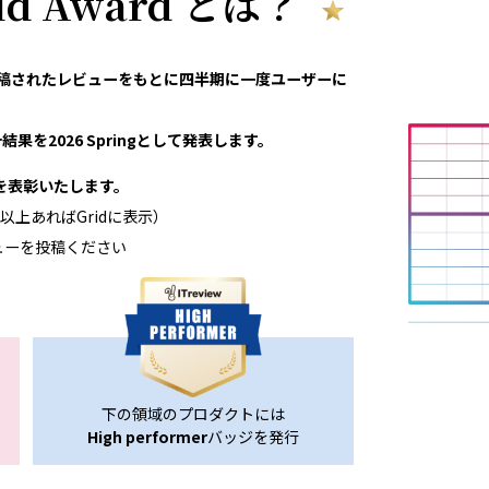
rid Award とは？
eviewで投稿されたレビューをもとに四半期に一度ユーザーに
果を2026 Springとして発表します。
領域を表彰いたします。
以上あればGridに表示）
ューを投稿ください
下の領域のプロダクトには
High performer
バッジを発行