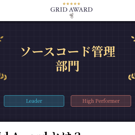
ソースコード管理
部門
Leader
High Performer