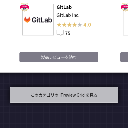
GitLab
GitLab Inc.
★★★★★
★★★★★
4.0
75
製品レビューを読む
このカテゴリの ITreview Grid を見る