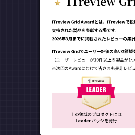
ITreview G
ITreview Grid Awardとは、ITr
支持された製品を表彰する場です。
2026年3月までに掲載されたレビューの集計結
ITreview Gridでユーザー評価の高い2
（ユーザーレビューが10件以上の製品が1つ
※次回のAwardにむけて皆さまも是非レビ
上の領域のプロダクトには
Leader
バッジを発行