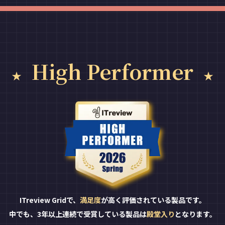
High Performer
ITreview Gridで、
満足度
が高く評価されている製品です。
中でも、3年以上連続で受賞している製品は
殿堂入り
となります。