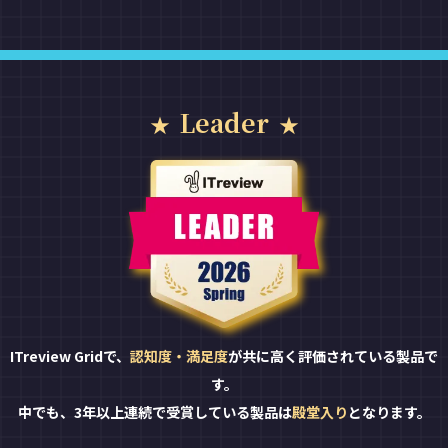
Leader
ITreview Gridで、
認知度・満足度
が共に高く評価されている製品で
す。
中でも、3年以上連続で受賞している製品は
殿堂入り
となります。