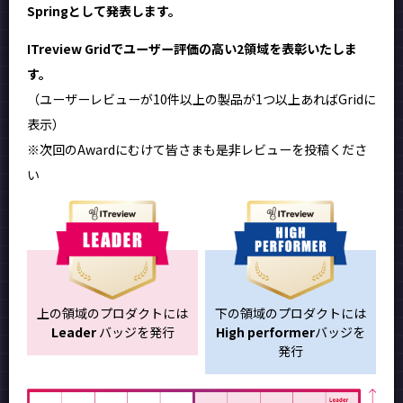
Springとして発表します。
ITreview Gridでユーザー評価の高い2領域を表彰いたしま
す。
（ユーザーレビューが10件以上の製品が1つ以上あればGridに
表示）
※次回のAwardにむけて皆さまも是非レビューを投稿くださ
い
上の領域のプロダクトには
下の領域のプロダクトには
Leader
バッジを発行
High performer
バッジを
発行