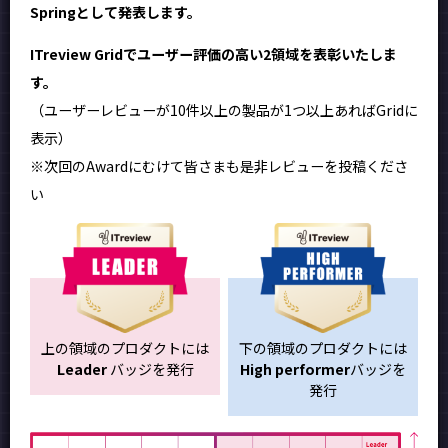
Springとして発表します。
ITreview Gridでユーザー評価の高い2領域を表彰いたしま
す。
（ユーザーレビューが10件以上の製品が1つ以上あればGridに
表示）
※次回のAwardにむけて皆さまも是非レビューを投稿くださ
い
上の領域のプロダクトには
下の領域のプロダクトには
Leader
バッジを発行
High performer
バッジを
発行