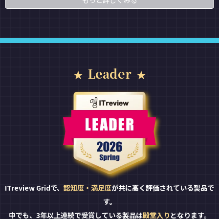
もっと詳しくみる
Leader
ITreview Gridで、
認知度・満足度
が共に高く評価されている製品で
す。
中でも、3年以上連続で受賞している製品は
殿堂入り
となります。