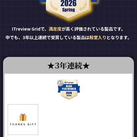
ITreview Gridで、
満足度
が高く評価されている製品です。
中でも、3年以上連続で受賞している製品は
殿堂入り
となります。
3年連続