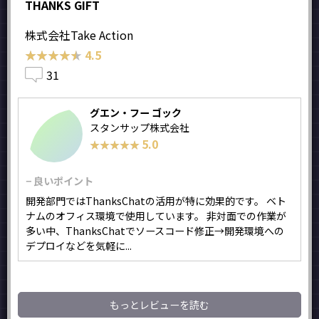
THANKS GIFT
株式会社Take Action
★★★★★
★★★★★
4.5
31
グエン・フー ゴック
スタンサップ株式会社
5.0
★★★★★
★★★★★
− 良いポイント
開発部門ではThanksChatの活用が特に効果的です。 ベト
ナムのオフィス環境で使用しています。 非対面での作業が
多い中、ThanksChatでソースコード修正→開発環境への
デプロイなどを気軽に...
もっとレビューを読む