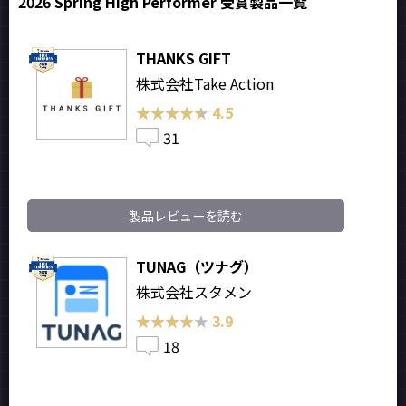
2026 Spring High Performer 受賞製品一覧
THANKS GIFT
株式会社Take Action
★★★★★
★★★★★
4.5
31
製品レビューを読む
TUNAG（ツナグ）
株式会社スタメン
★★★★★
★★★★★
3.9
18