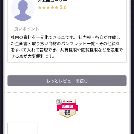
非公開ユーザー
5.0
★★★★★
★★★★★
− 良いポイント
社内の資料を一元化できる点です。 社内報・各自が作成し
た企画書・取り扱い商材のパンフレット一覧・その他資料
をすべて入れて管理でき、共有権限や閲覧権限などを設定で
きる点が大変便利です。
もっとレビューを読む