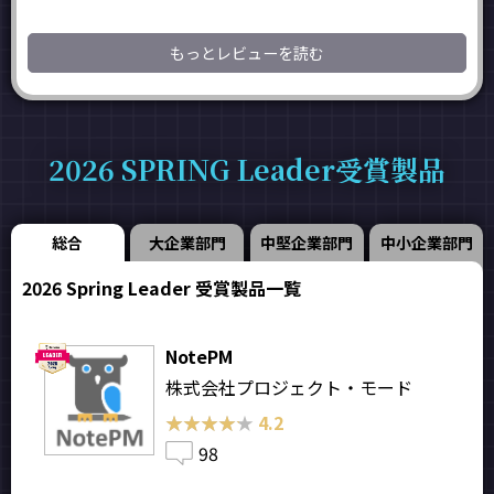
もっとレビューを読む
2026 SPRING Leader受賞製品
総合
大企業部門
中堅企業部門
中小企業部門
2026 Spring Leader 受賞製品一覧
NotePM
株式会社プロジェクト・モード
★★★★★
★★★★★
4.2
98