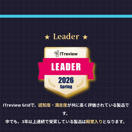
Leader
ITreview Gridで、
認知度・満足度
が共に高く評価されている製品で
す。
中でも、3年以上連続で受賞している製品は
殿堂入り
となります。