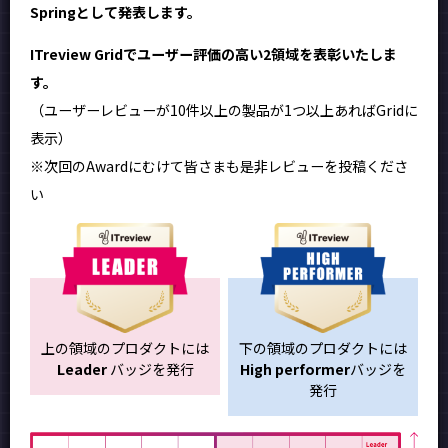
Springとして発表します。
ITreview Gridでユーザー評価の高い2領域を表彰いたしま
す。
（ユーザーレビューが10件以上の製品が1つ以上あればGridに
表示）
※次回のAwardにむけて皆さまも是非レビューを投稿くださ
い
上の領域のプロダクトには
下の領域のプロダクトには
Leader
バッジを発行
High performer
バッジを
発行