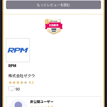
もっとレビューを読む
RPM
株式会社ゼクウ
★★★★★
★★★★★
4.1
90
非公開ユーザー
5.0