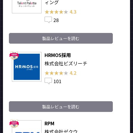
ィング
★★★★★
★★★★★
4.3
28
製品レビューを読む
HRMOS採用
株式会社ビズリーチ
★★★★★
★★★★★
4.2
101
製品レビューを読む
RPM
株式会社ゼクウ