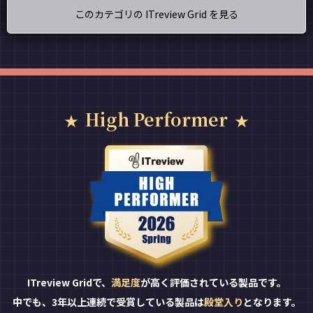
このカテゴリの ITreview Grid を見る
High Performer
ITreview Gridで、
満足度
が高く評価されている製品です。
中でも、3年以上連続で受賞している製品は
殿堂入り
となります。