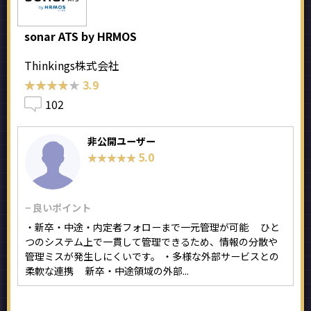
sonar ATS by HRMOS
Thinkings株式会社
★★★★★
★★★★★
3.9
102
非公開ユーザー
5.0
★★★★★
★★★★★
− 良いポイント
・新卒・中途・内定者フォローまで一元管理が可能 ひと
つのシステム上で一貫して管理できるため、情報の分散や
管理ミスが発生しにくいです。 ・多様な外部サービスとの
柔軟な連携 新卒・中途領域の外部...