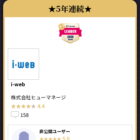
5年連続
i-web
株式会社ヒューマネージ
★★★★★
★★★★★
4.4
158
非公開ユーザー
5.0
★★★★★
★★★★★