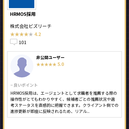
HRMOS採用
株式会社ビズリーチ
★★★★★
★★★★★
4.2
101
非公開ユーザー
5.0
★★★★★
★★★★★
− 良いポイント
HRMOS採用は、エージェントとして求職者を推薦する際の
操作性がとてもわかりやすく、候補者ごとの推薦状況や選
考ステータスを直感的に把握できます。クライアント側での
進捗更新が即座に反映されるため、リアル...