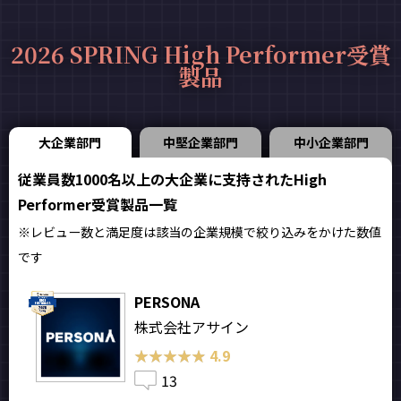
2026 SPRING High Performer受賞
製品
大企業部門
中堅企業部門
中小企業部門
従業員数1000名以上の大企業に支持されたHigh
Performer受賞製品一覧
※レビュー数と満足度は該当の企業規模で絞り込みをかけた数値
です
PERSONA
株式会社アサイン
★★★★★
★★★★★
4.9
13