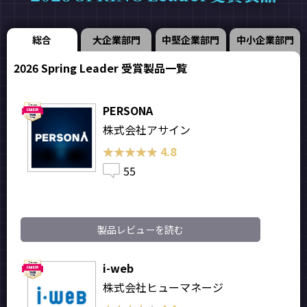
総合
大企業部門
中堅企業部門
中小企業部門
2026 Spring Leader 受賞製品一覧
PERSONA
株式会社アサイン
★★★★★
★★★★★
4.8
55
製品レビューを読む
i-web
株式会社ヒューマネージ