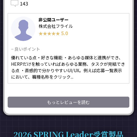
143
非公開ユーザー
株式会社フライル
5.0
★★★★★
★★★★★
− 良いポイント
優れている点・好きな機能 ・あらゆる媒体と連携ができ、
HERPだけを触っていればあらゆる業務、タスクが完結でき
る点 ・直感的で分かりやすいUI/UX。例えば応募一覧表示
において、職種名称をクリック...
もっとレビューを読む
2026 SPRING Leader受賞製品