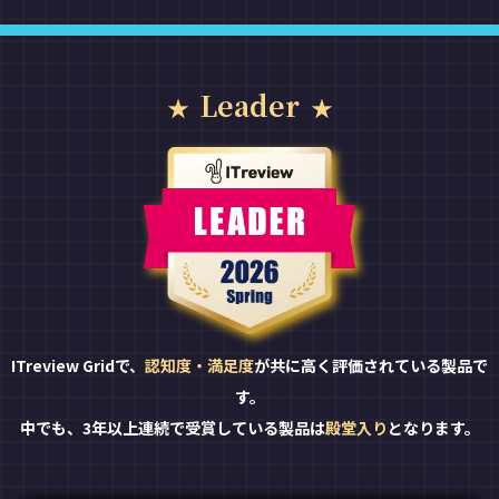
Leader
ITreview Gridで、
認知度・満足度
が共に高く評価されている製品で
す。
中でも、3年以上連続で受賞している製品は
殿堂入り
となります。