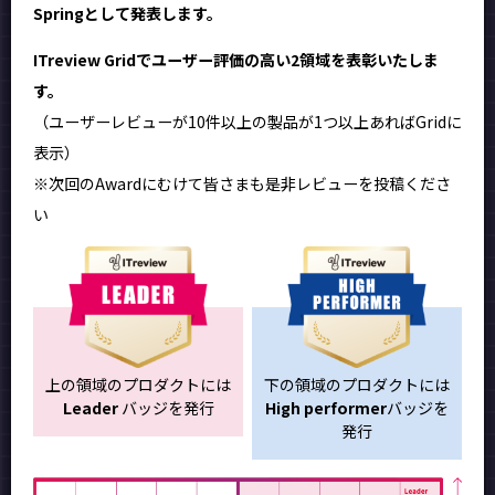
Springとして発表します。
ITreview Gridでユーザー評価の高い2領域を表彰いたしま
す。
（ユーザーレビューが10件以上の製品が1つ以上あればGridに
表示）
※次回のAwardにむけて皆さまも是非レビューを投稿くださ
い
上の領域のプロダクトには
下の領域のプロダクトには
Leader
バッジを発行
High performer
バッジを
発行