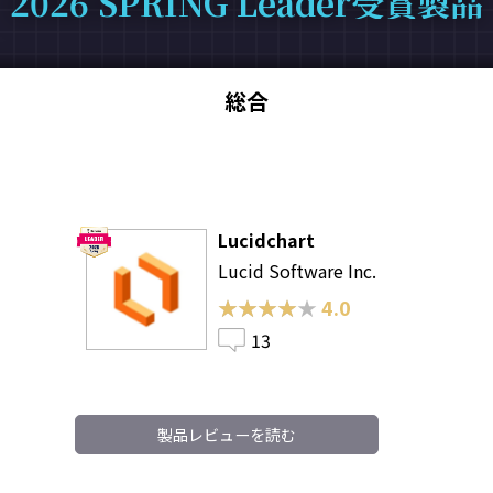
2026 SPRING Leader受賞製品
総合
Lucidchart
Lucid Software Inc.
★★★★★
★★★★★
4.0
13
製品レビューを読む