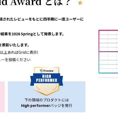
rid Award とは？
eviewで投稿されたレビューをもとに四半期に一度ユーザーに
果を2026 Springとして発表します。
領域を表彰いたします。
以上あればGridに表示）
ューを投稿ください
下の領域のプロダクトには
High performer
バッジを発行