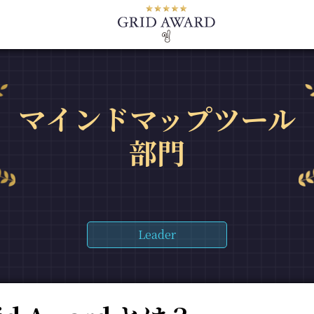
マインドマップツール
部門
Leader