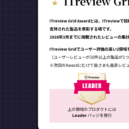
ITreview G
ITreview Grid Awardとは、ITr
支持された製品を表彰する場です。
2026年3月までに掲載されたレビューの集計結
ITreview Gridでユーザー評価の高い2
（ユーザーレビューが10件以上の製品が1つ
※次回のAwardにむけて皆さまも是非レビ
上の領域のプロダクトには
Leader
バッジを発行