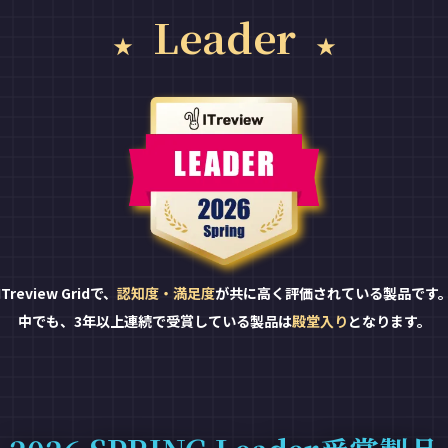
Leader
ITreview Gridで、
認知度・満足度
が共に高く評価されている製品です
中でも、3年以上連続で受賞している製品は
殿堂入り
となります。