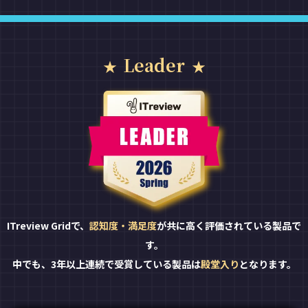
Leader
ITreview Gridで、
認知度・満足度
が共に高く評価されている製品で
す。
中でも、3年以上連続で受賞している製品は
殿堂入り
となります。