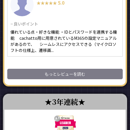
5.0
★★★★★
★★★★★
− 良いポイント
優れている点・好きな機能 ・IDとパスワードを連携する機
能 cachatto用に用意されているM365の設定マニュアル
があるので、 シームレスにアクセスできる（マイクロソ
フトの仕様上、遷移画...
もっとレビューを読む
3年連続