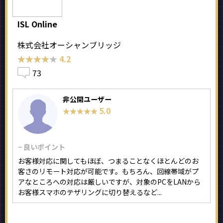
ISL Online
株式会社オーシャンブリッジ
★★★★★
★★★★★
4.2
73
非公開ユーザー
5.0
★★★★★
★★★★★
− 良いポイント
お客様対応に関してもほぼ、つまることなくほとんどのお
客さのリモート対応が可能です。もちろん、回線帯域がプ
アなところへの対応は厳しいですが、対象のPCをLANから
お客様スマホのテザリングに切り替えるなど...