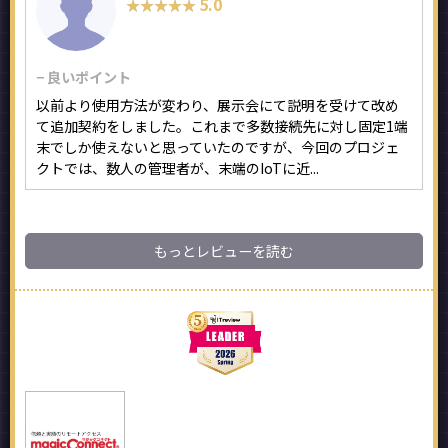
5.0
★★★★★
★★★★★
− 良いポイント
以前より使用方法が変わり、展示会にて説明を受けて改め
て追加契約をしました。これまで多数接続先に対し固定1端
末でしか使えないと思っていたのですが、今回のプロジェ
クトでは、数人の管理者が、末端のIoTに近...
もっとレビューを読む