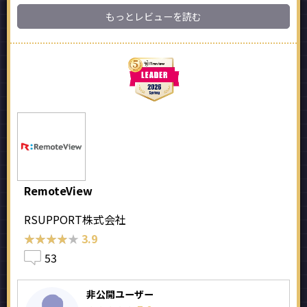
もっとレビューを読む
RemoteView
RSUPPORT株式会社
★★★★★
★★★★★
3.9
53
非公開ユーザー