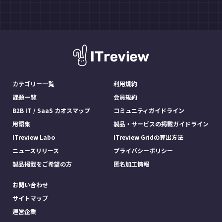
カテゴリー一覧
利用規約
課題一覧
会員規約
B2B IT / SaaS カオスマップ
コミュニティガイドライン
用語集
製品・サービスの掲載ガイドライン
ITreview Labo
ITreview Gridの算出方法
ニュースリリース
プライバシーポリシー
製品掲載をご希望の方
匿名加工情報
お問い合わせ
サイトマップ
運営企業