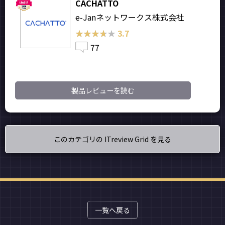
CACHATTO
e-Janネットワークス株式会社
★★★★★
★★★★★
3.7
77
製品レビューを読む
このカテゴリの ITreview Grid を見る
一覧へ戻る