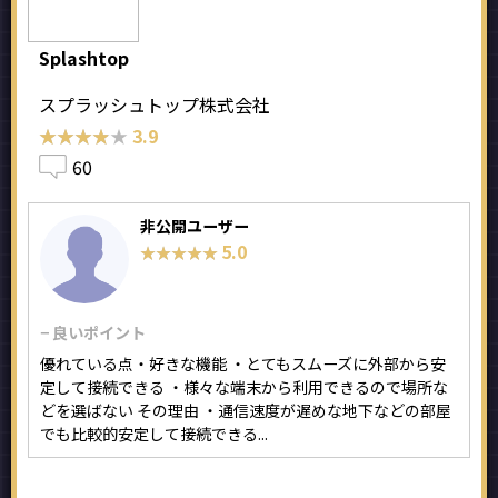
Splashtop
スプラッシュトップ株式会社
★★★★★
★★★★★
3.9
60
非公開ユーザー
5.0
★★★★★
★★★★★
− 良いポイント
優れている点・好きな機能 ・とてもスムーズに外部から安
定して接続できる ・様々な端末から利用できるので場所な
どを選ばない その理由 ・通信速度が遅めな地下などの部屋
でも比較的安定して接続できる...