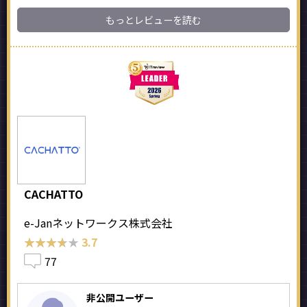
もっとレビューを読む
CACHATTO
e-Janネットワークス株式会社
★★★★★
★★★★★
3.7
77
非公開ユーザー