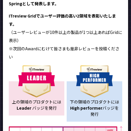
Springとして発表します。
ITreview Gridでユーザー評価の高い2領域を表彰いたしま
す。
（ユーザーレビューが10件以上の製品が1つ以上あればGridに
表示）
※次回のAwardにむけて皆さまも是非レビューを投稿くださ
い
上の領域のプロダクトには
下の領域のプロダクトには
Leader
バッジを発行
High performer
バッジを
発行