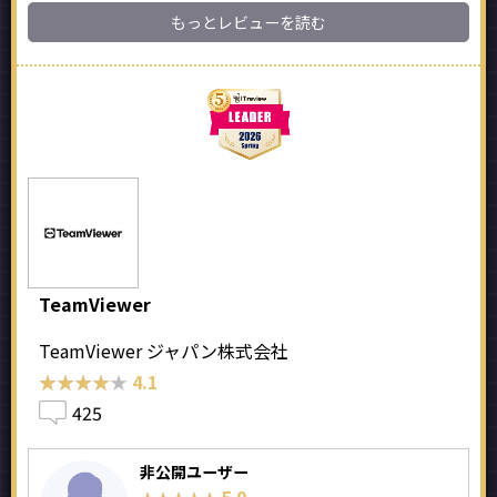
もっとレビューを読む
TeamViewer
TeamViewer ジャパン株式会社
★★★★★
★★★★★
4.1
425
非公開ユーザー
5.0