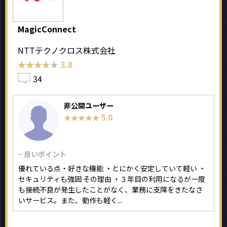
MagicConnect
NTTテクノクロス株式会社
★★★★★
★★★★★
3.8
34
非公開ユーザー
5.0
★★★★★
★★★★★
− 良いポイント
優れている点・好きな機能 ・とにかく安定していて軽い ・
セキュリティも強固 その理由 ・３年目の利用になるが一度
も接続不良が発生したことがなく、業務に支障をきたなさ
いサービス。また、動作も軽く...