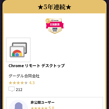
5年連続
Chrome リモート デスクトップ
グーグル合同会社
★★★★★
★★★★★
4.3
212
非公開ユーザー
5.0
★★★★★
★★★★★