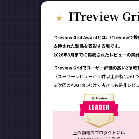
ITreview G
ITreview Grid Awardとは、ITr
支持された製品を表彰する場です。
2026年3月までに掲載されたレビューの集計結
ITreview Gridでユーザー評価の高い2
（ユーザーレビューが10件以上の製品が1つ
※次回のAwardにむけて皆さまも是非レビ
上の領域のプロダクトには