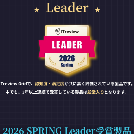
Leader
ITreview Gridで、
認知度・満足度
が共に高く評価されている製品です
中でも、3年以上連続で受賞している製品は
殿堂入り
となります。
2026 SPRING Leader受賞製品