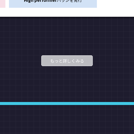
High performer
バッジを発行
もっと詳しくみる