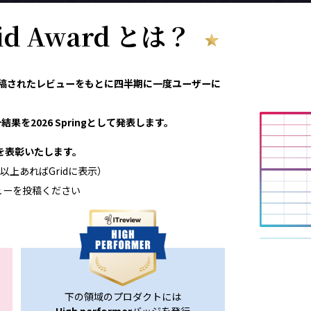
rid Award とは？
eviewで投稿されたレビューをもとに四半期に一度ユーザーに
果を2026 Springとして発表します。
領域を表彰いたします。
以上あればGridに表示）
ューを投稿ください
下の領域のプロダクトには