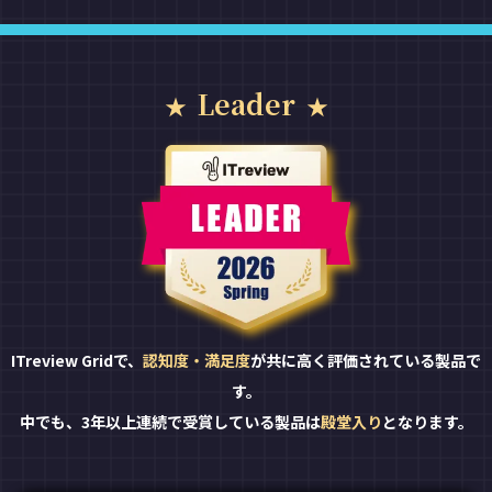
Leader
ITreview Gridで、
認知度・満足度
が共に高く評価されている製品で
す。
中でも、3年以上連続で受賞している製品は
殿堂入り
となります。