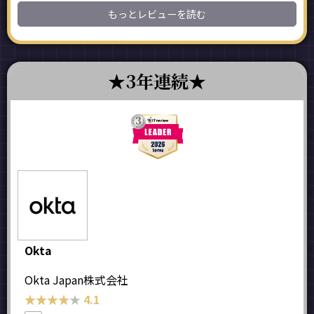
もっとレビューを読む
3年連続
Okta
Okta Japan株式会社
★★★★★
★★★★★
4.1