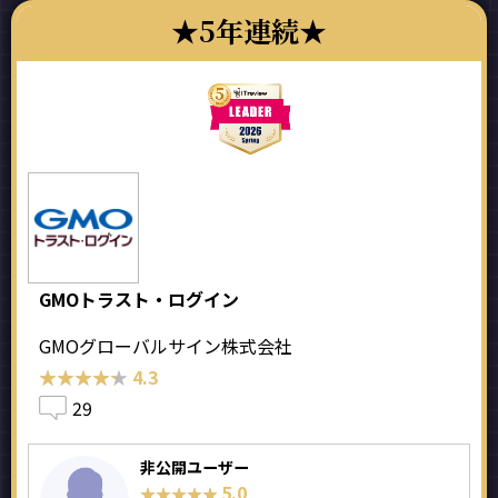
5年連続
GMOトラスト・ログイン
GMOグローバルサイン株式会社
★★★★★
★★★★★
4.3
29
非公開ユーザー
5.0
★★★★★
★★★★★