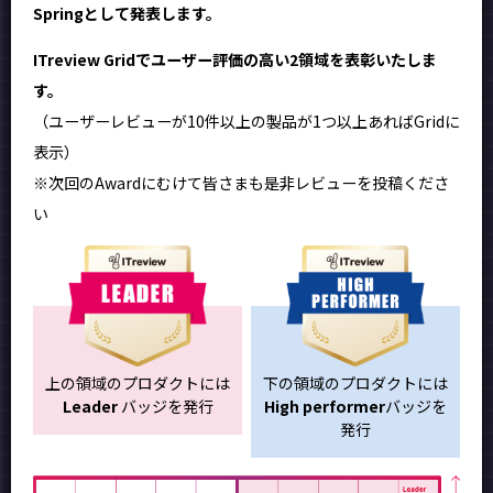
Springとして発表します。
ITreview Gridでユーザー評価の高い2領域を表彰いたしま
す。
（ユーザーレビューが10件以上の製品が1つ以上あればGridに
表示）
※次回のAwardにむけて皆さまも是非レビューを投稿くださ
い
上の領域のプロダクトには
下の領域のプロダクトには
Leader
バッジを発行
High performer
バッジを
発行