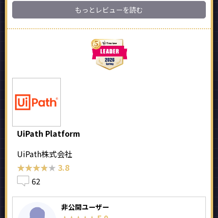
もっとレビューを読む
UiPath Platform
UiPath株式会社
★★★★★
★★★★★
3.8
62
非公開ユーザー
5.0