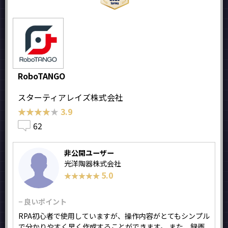
RoboTANGO
スターティアレイズ株式会社
★★★★★
★★★★★
3.9
62
非公開ユーザー
光洋陶器株式会社
5.0
★★★★★
★★★★★
− 良いポイント
RPA初心者で使用していますが、操作内容がとてもシンプル
で分かりやすく早く作成することができます。 また、録画