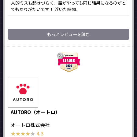
人的ミスも起きづらく、誰がやっても同じ結果になるのがと
てもありがたいです！ 浮いた時間...
もっとレビューを読む
AUTORO（オートロ）
オートロ株式会社
★★★★★
★★★★★
4.3