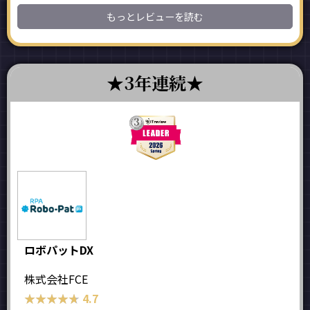
もっとレビューを読む
3年連続
ロボパットDX
株式会社FCE
★★★★★
★★★★★
4.7