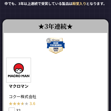
中でも、3年以上連続で受賞している製品は
殿堂入り
となります。
3年連続
マクロマン
コクー株式会社
★★★★★
★★★★★
3.6
32