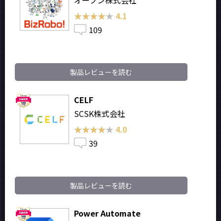
オープン株式会社
★★★★★
★★★★★
4.1
109
製品レビューを読む
CELF
SCSK株式会社
★★★★★
★★★★★
4.0
39
製品レビューを読む
Power Automate