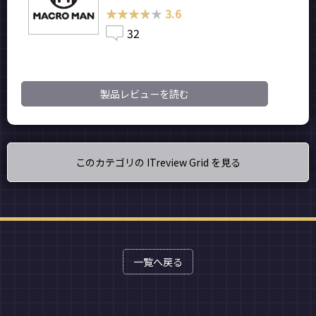
★★★★★
★★★★★
3.6
32
製品レビューを読む
このカテゴリの ITreview Grid を見る
一覧へ戻る