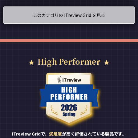
このカテゴリの ITreview Grid を見る
High Performer
ITreview Gridで、
満足度
が高く評価されている製品です。