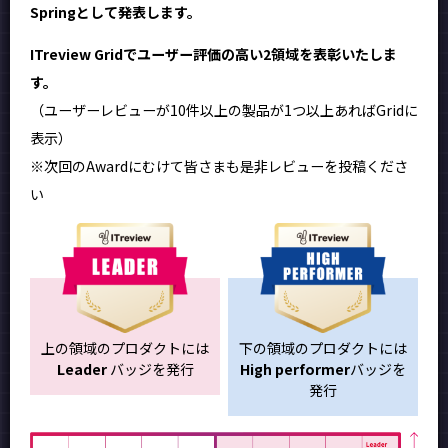
Springとして発表します。
ITreview Gridでユーザー評価の高い2領域を表彰いたしま
す。
（ユーザーレビューが10件以上の製品が1つ以上あればGridに
表示）
※次回のAwardにむけて皆さまも是非レビューを投稿くださ
い
上の領域のプロダクトには
下の領域のプロダクトには
Leader
バッジを発行
High performer
バッジを
発行