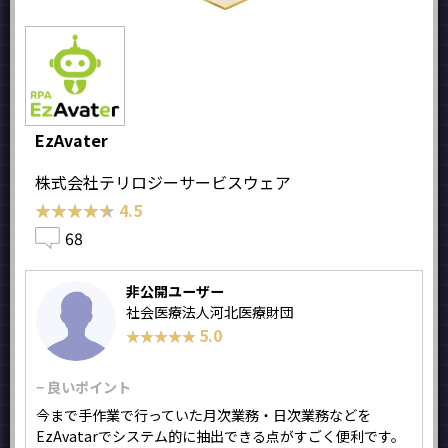
EzAvater
株式会社テリロジーサービスウェア
★★★★★
★★★★★
4.5
68
非公開ユーザー
社会医療法人河北医療財団
5.0
★★★★★
★★★★★
− 良いポイント
今まで手作業で行っていた月次業務・日次業務などを
EzAvatarでシステム的に抽出できる点がすごく便利です。