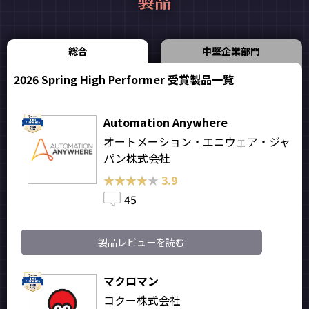
製品
総合
中堅企業部門
2026 Spring High Performer 受賞製品一覧
Automation Anywhere
オートメーション・エニウェア・ジャ
パン株式会社
★★★★★
★★★★★
3.9
45
製品レビューを読む
マクロマン
コクー株式会社