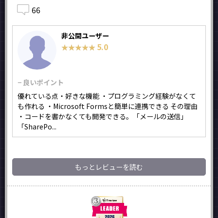
66
非公開ユーザー
5.0
★★★★★
★★★★★
− 良いポイント
優れている点・好きな機能 ・プログラミング経験がなくて
も作れる ・Microsoft Formsと簡単に連携できる その理由
・コードを書かなくても開発できる。「メールの送信」
「SharePo...
もっとレビューを読む