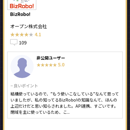
BizRobo!
オープン株式会社
★★★★★
★★★★★
4.1
109
非公開ユーザー
5.0
★★★★★
★★★★★
− 良いポイント
結構使っているので、”もう使いこなしている”なんて思って
いましたが、私の知ってるBizRobo!の知識なんて、ほんの
上辺だけだと思い知らされました。API連携、すごいです。
閉域を主に使っているため、こ...