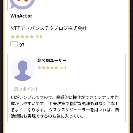
WinActor
NTTアドバンステクノロジ株式会社
★★★★★
★★★★★
3.6
97
非公開ユーザー
5.0
★★★★★
★★★★★
− 良いポイント
UIがシンプルですので、直感的に操作ができてシナリオ作
成がしやすいです。 工夫次第で複雑な処理も難なくこなせ
るようになります。 タスクスケジューラーを用いれば、自
動起動も実現できるのも気に入ってい...