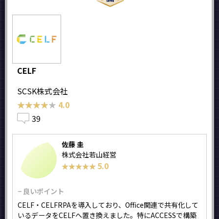
CELF
SCSK株式会社
★★★★★
★★★★★
4.0
39
佐藤 圭
株式会社若山経営
5.0
★★★★★
★★★★★
− 良いポイント
CELF・CELFRPAを導入しており、Office関連で共有化して
いるデータをCELFへ置き換えました。特にACCESSで構築