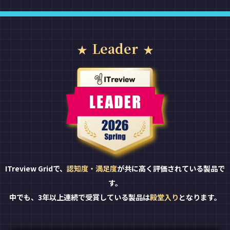
Leader
ITreview Gridで、
認知度・満足度
が共に高く評価されている製品で
す。
中でも、3年以上連続で受賞している製品は
殿堂入り
となります。