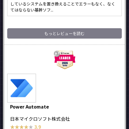
しているシステムを置き換えることでエラーもなく、なく
てはならない基幹ソフ...
もっとレビューを読む
Power Automate
日本マイクロソフト株式会社
★★★★★
★★★★★
3.9