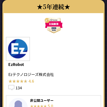
5年連続
EzRobot
Ezテクノロジーズ株式会社
★★★★★
★★★★★
4.6
134
非公開ユーザー
5.0
★★★★★
★★★★★