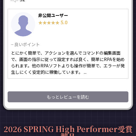
非公開ユーザー
5.0
★★★★★
★★★★★
− 良いポイント
とにかく簡単で、アクションを選んでコマンドの編集画面
で、画面の指示に従って設定すれば良く、簡単にRPAを始め
られます。他のRPAソフトよりも操作が簡単で、エラーが発
生しにくく安定的に稼働しています。 ...
もっとレビューを読む
2026 SPRING High Performer受賞