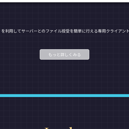
P）を利用してサーバーとのファイル授受を簡単に行える専用クライアン
もっと詳しくみる