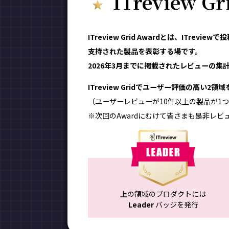
ITreview G
ITreview Grid Awardとは、ITr
支持された製品を表彰する場です。
2026年3月までに掲載されたレビューの集計結
ITreview Gridでユーザー評価の高い2
（ユーザーレビューが10件以上の製品が1つ
※次回のAwardにむけて皆さまも是非レビ
上の領域のプロダクトには
Leader
バッジを発行