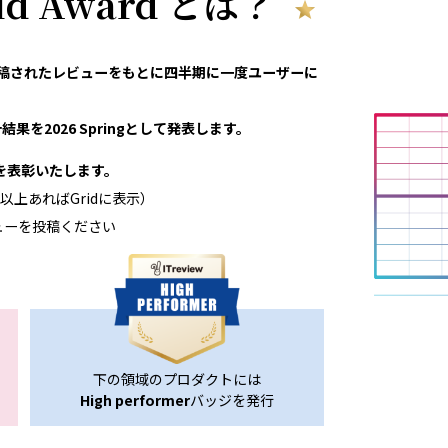
rid Award とは？
eviewで投稿されたレビューをもとに四半期に一度ユーザーに
果を2026 Springとして発表します。
領域を表彰いたします。
以上あればGridに表示）
ューを投稿ください
下の領域のプロダクトには
High performer
バッジを発行