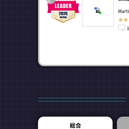
Marti
★★
★★
総合