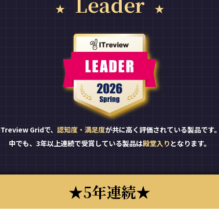
Leader
ITreview Gridで、
認知度・満足度
が共に高く評価されている製品です
中でも、3年以上連続で受賞している製品は
殿堂入り
となります。
5年連続