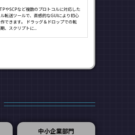
SFTPやSCPなど複数のプロトコルに対応した
ル転送ツールで、直感的なGUIにより初心
作できます。 ドラッグ＆ドロップでの転
期、スクリプトに...
中小企業部門