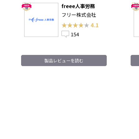
freee人事労務
フリー株式会社
★★★★★
★★★★★
4.1
154
製品レビューを読む