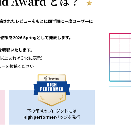
rid Award とは？
eviewで投稿されたレビューをもとに四半期に一度ユーザーに
果を2026 Springとして発表します。
領域を表彰いたします。
以上あればGridに表示）
ューを投稿ください
下の領域のプロダクトには
High performer
バッジを発行