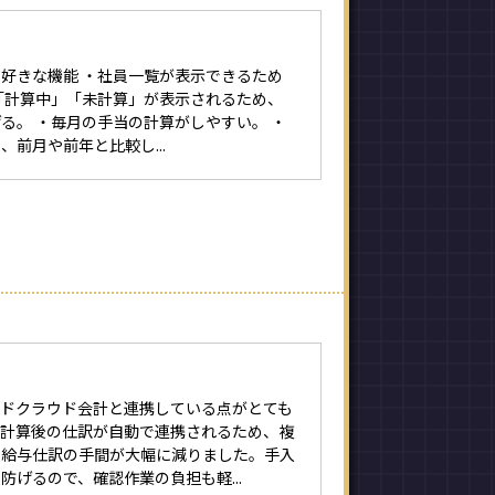
好きな機能 ・社員一覧が表示できるため
「計算中」「未計算」が表示されるため、
る。 ・毎月の手当の計算がしやすい。 ・
、前月や前年と比較し...
ードクラウド会計と連携している点がとても
与計算後の仕訳が自動で連携されるため、複
な給与仕訳の手間が大幅に減りました。手入
防げるので、確認作業の負担も軽...