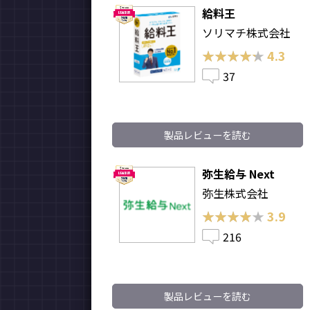
給料王
ソリマチ株式会社
★★★★★
★★★★★
4.3
37
製品レビューを読む
弥生給与 Next
弥生株式会社
★★★★★
★★★★★
3.9
216
製品レビューを読む