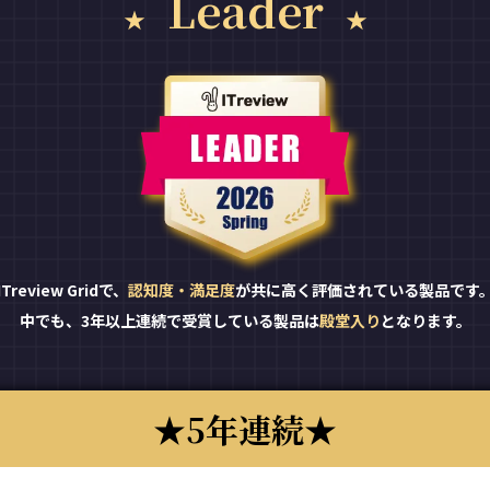
Leader
ITreview Gridで、
認知度・満足度
が共に高く評価されている製品です
中でも、3年以上連続で受賞している製品は
殿堂入り
となります。
5年連続