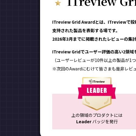
ITreview G
ITreview Grid Awardとは、ITr
支持された製品を表彰する場です。
2026年3月までに掲載されたレビューの集計結
ITreview Gridでユーザー評価の高い2
（ユーザーレビューが10件以上の製品が1つ
※次回のAwardにむけて皆さまも是非レビ
上の領域のプロダクトには
Leader
バッジを発行