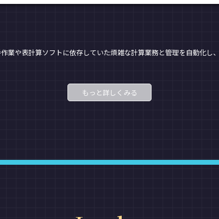
手作業や表計算ソフトに依存していた煩雑な計算業務と管理を自動化し
もっと詳しくみる