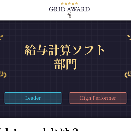
給与計算ソフト
部門
Leader
High Performer