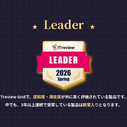
Leader
ITreview Gridで、
認知度・満足度
が共に高く評価されている製品です
中でも、3年以上連続で受賞している製品は
殿堂入り
となります。