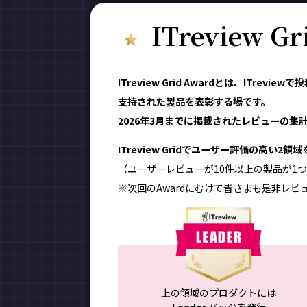
ITreview G
ITreview Grid Awardとは、ITr
支持された製品を表彰する場です。
2026年3月までに掲載されたレビューの集計結
ITreview Gridでユーザー評価の高い2
（ユーザーレビューが10件以上の製品が1つ
※次回のAwardにむけて皆さまも是非レビ
上の領域のプロダクトには