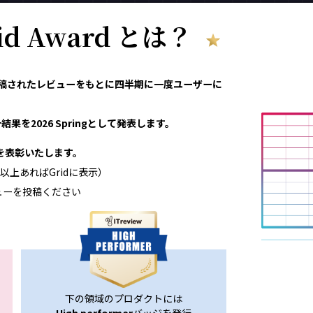
rid Award とは？
eviewで投稿されたレビューをもとに四半期に一度ユーザーに
果を2026 Springとして発表します。
領域を表彰いたします。
以上あればGridに表示）
ューを投稿ください
下の領域のプロダクトには