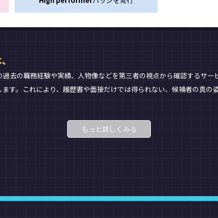
High performer
バッジを発行
は、
の過去の職務経験や実績、人物像などを第三者の視点から確認するサー
します。これにより、履歴書や面接だけでは得られない、候補者の真の
もっと詳しくみる