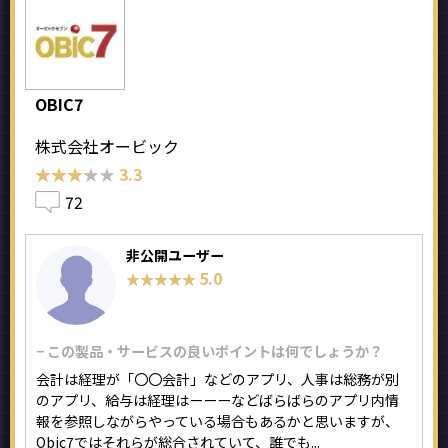
OBIC7
株式会社オービック
★★★★★
★★★★★
3.3
72
非公開ユーザー
5.0
★★★★★
★★★★★
− この製品・サービスの良いポイントは何でしょうか？
会計は経理が「〇〇会計」などのアプリ、人事は総務が別
のアプリ、給与は経理はーーーなどばらばらのアプリ内情
報を参照しながらやっている場合もあるかと思いますが、
Obic7ではそれらが総合されていて、誰でも...