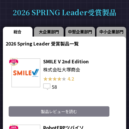
2026 SPRING Leader受賞製品
総合
大企業部門
中堅企業部門
中小企業部門
2026 Spring Leader 受賞製品一覧
SMILE V 2nd Edition
株式会社大塚商会
★★★★★
★★★★★
4.2
58
製品レビューを読む
RobotERPツバイソ