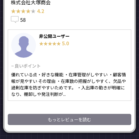
株式会社大塚商会
★★★★★
★★★★★
4.2
58
非公開ユーザー
5.0
★★★★★
★★★★★
− 良いポイント
優れている点・好きな機能 ・在庫管理がしやすい ・顧客情
報が見やすい その理由 ・在庫数の把握がしやすく、欠品や
過剰在庫を防ぎやすいためです。 ・入出庫の動きが明確に
なり、棚卸しや発注判断が...
もっとレビューを読む