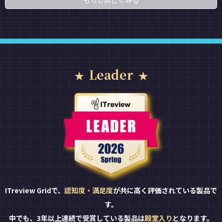
もっと詳しくみる
Leader
ITreview Gridで、
認知度・満足度
が共に高く評価されている製品で
す。
中でも、3年以上連続で受賞している製品は
殿堂入り
となります。