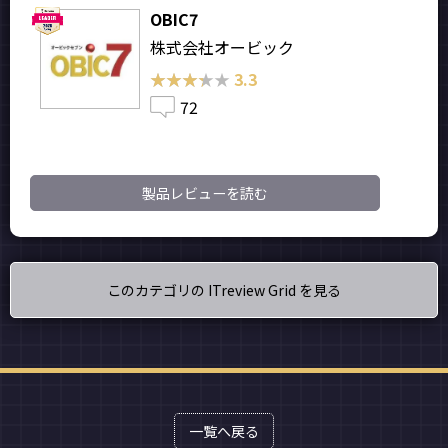
OBIC7
株式会社オービック
★★★★★
★★★★★
3.3
72
製品レビューを読む
このカテゴリの ITreview Grid を見る
一覧へ戻る