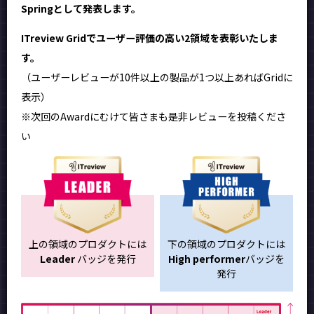
Springとして発表します。
ITreview Gridでユーザー評価の高い2領域を表彰いたしま
す。
（ユーザーレビューが10件以上の製品が1つ以上あればGridに
表示）
※次回のAwardにむけて皆さまも是非レビューを投稿くださ
い
上の領域のプロダクトには
下の領域のプロダクトには
Leader
バッジを発行
High performer
バッジを
発行