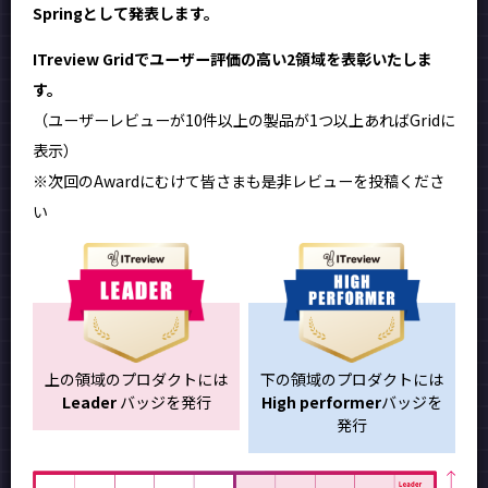
Springとして発表します。
ITreview Gridでユーザー評価の高い2領域を表彰いたしま
す。
（ユーザーレビューが10件以上の製品が1つ以上あればGridに
表示）
※次回のAwardにむけて皆さまも是非レビューを投稿くださ
い
上の領域のプロダクトには
下の領域のプロダクトには
Leader
バッジを発行
High performer
バッジを
発行