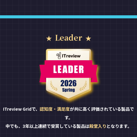
Leader
ITreview Gridで、
認知度・満足度
が共に高く評価されている製品で
す。
中でも、3年以上連続で受賞している製品は
殿堂入り
となります。