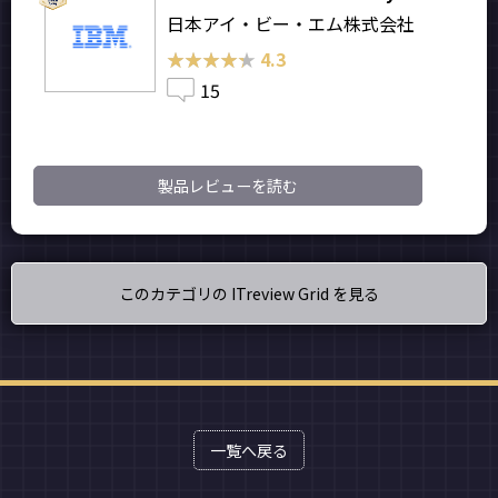
日本アイ・ビー・エム株式会社
★★★★★
★★★★★
4.3
15
製品レビューを読む
このカテゴリの ITreview Grid を見る
一覧へ戻る