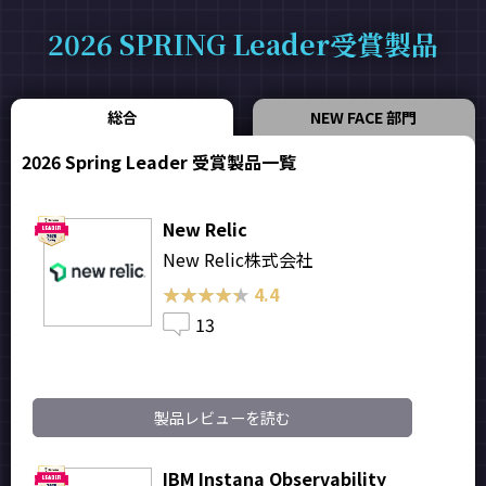
2026 SPRING Leader受賞製品
総合
NEW FACE 部門
2026 Spring Leader 受賞製品一覧
New Relic
New Relic株式会社
★★★★★
★★★★★
4.4
13
製品レビューを読む
IBM Instana Observability