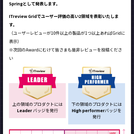
Springとして発表します。
ITreview Gridでユーザー評価の高い2領域を表彰いたしま
す。
（ユーザーレビューが10件以上の製品が1つ以上あればGridに
表示）
※次回のAwardにむけて皆さまも是非レビューを投稿くださ
い
上の領域のプロダクトには
下の領域のプロダクトには
Leader
バッジを発行
High performer
バッジを
発行