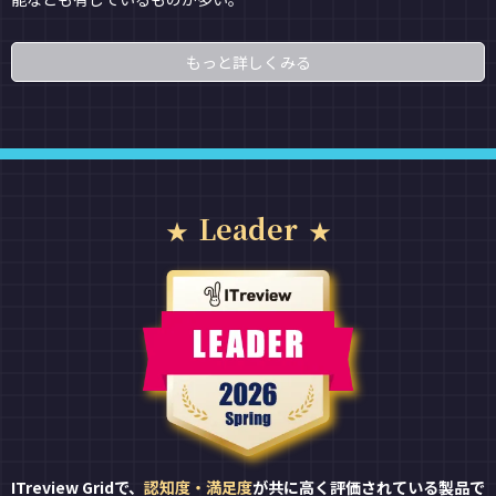
もっと詳しくみる
Leader
ITreview Gridで、
認知度・満足度
が共に高く評価されている製品で