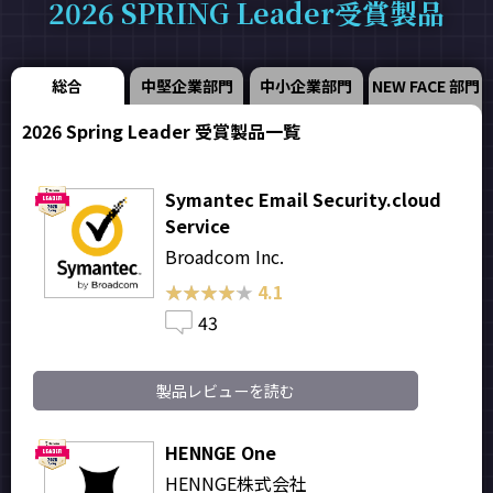
2026 SPRING Leader受賞製品
総合
中堅企業部門
中小企業部門
NEW FACE 部門
2026 Spring Leader 受賞製品一覧
Symantec Email Security.cloud
Service
Broadcom Inc.
★★★★★
★★★★★
4.1
43
製品レビューを読む
HENNGE One
HENNGE株式会社