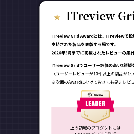
ITreview G
ITreview Grid Awardとは、ITr
支持された製品を表彰する場です。
2026年3月までに掲載されたレビューの集計結
ITreview Gridでユーザー評価の高い2
（ユーザーレビューが10件以上の製品が1つ
※次回のAwardにむけて皆さまも是非レビ
上の領域のプロダクトには