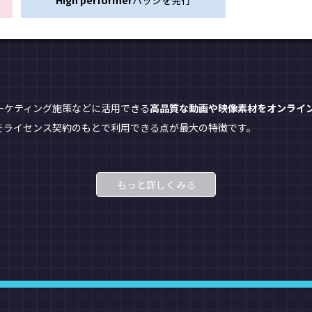
High performer
バッジを発行
、
ーケティング施策などに活用できる
高品質な動画や映像素材をオンライ
をライセンス契約のもとで利用できる点が最大の特徴です。
もっと詳しくみる