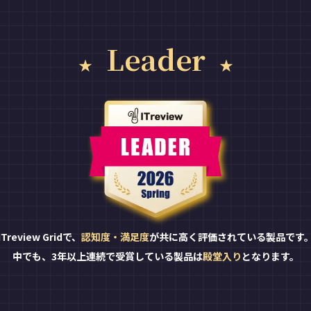
Leader
ITreview Gridで、
認知度・満足度
が共に高く評価されている製品です
中でも、3年以上連続で受賞している製品は
殿堂入り
となります。