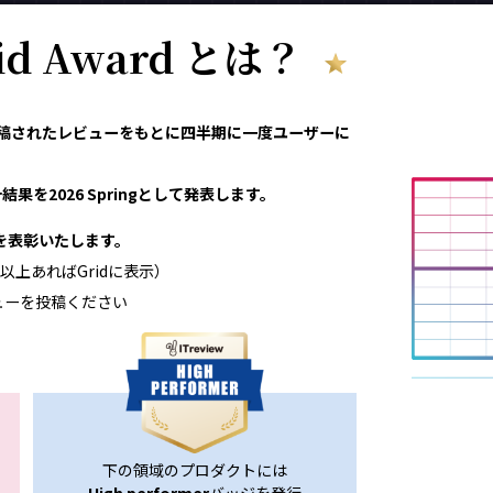
rid Award とは？
eviewで投稿されたレビューをもとに四半期に一度ユーザーに
果を2026 Springとして発表します。
領域を表彰いたします。
以上あればGridに表示）
ューを投稿ください
下の領域のプロダクトには