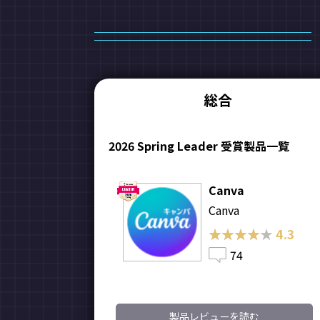
総合
2026 Spring Leader 受賞製品一覧
Canva
Canva
★★★★★
★★★★★
4.3
74
製品レビューを読む