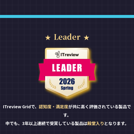
Leader
ITreview Gridで、
認知度・満足度
が共に高く評価されている製品で
す。
中でも、3年以上連続で受賞している製品は
殿堂入り
となります。