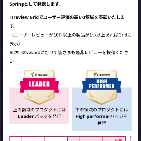
Springとして発表します。
ITreview Gridでユーザー評価の高い2領域を表彰いたしま
す。
（ユーザーレビューが10件以上の製品が1つ以上あればGridに
表示）
※次回のAwardにむけて皆さまも是非レビューを投稿くださ
い
上の領域のプロダクトには
下の領域のプロダクトには
Leader
バッジを発行
High performer
バッジを
発行