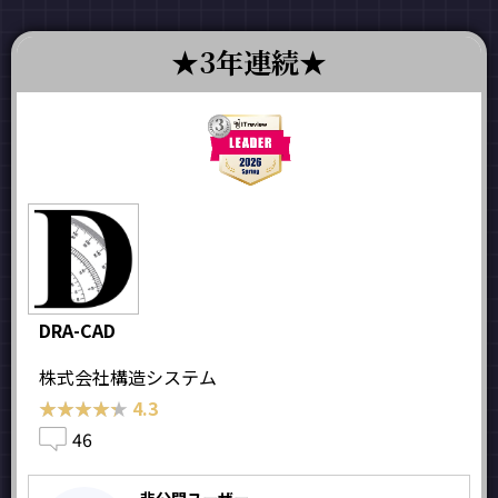
3年連続
DRA-CAD
株式会社構造システム
★★★★★
★★★★★
4.3
46