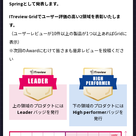
Springとして発表します。
ITreview Gridでユーザー評価の高い2領域を表彰いたしま
す。
（ユーザーレビューが10件以上の製品が1つ以上あればGridに
表示）
※次回のAwardにむけて皆さまも是非レビューを投稿くださ
い
上の領域のプロダクトには
下の領域のプロダクトには
Leader
バッジを発行
High performer
バッジを
発行