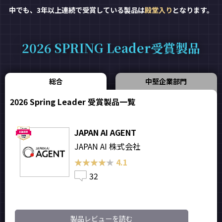
中でも、3年以上連続で受賞している製品は
殿堂入り
となります。
2026 SPRING Leader受賞製品
総合
中堅企業部門
2026 Spring Leader 受賞製品一覧
JAPAN AI AGENT
JAPAN AI 株式会社
★★★★★
★★★★★
4.1
32
製品レビューを読む