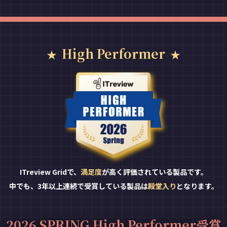
High Performer
ITreview Gridで、
満足度
が高く評価されている製品です。
中でも、3年以上連続で受賞している製品は
殿堂入り
となります。
2026 SPRING High Performer受賞