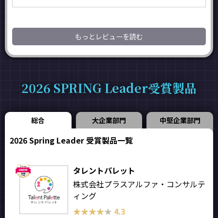
もっとレビューを読む
2026 SPRING Leader受賞製品
総合
大企業部門
中堅企業部門
2026 Spring Leader 受賞製品一覧
タレントパレット
株式会社プラスアルファ・コンサルテ
ィング
★★★★★
★★★★★
4.3