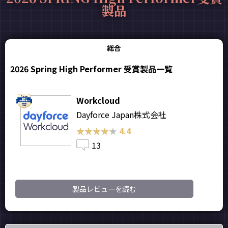
製品
総合
2026 Spring High Performer 受賞製品一覧
Workcloud
Dayforce Japan株式会社
★★★★★
★★★★★
4.4
13
製品レビューを読む