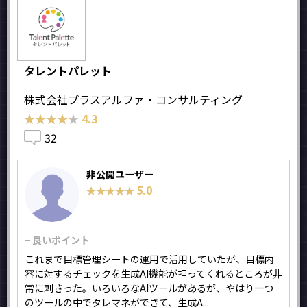
タレントパレット
株式会社プラスアルファ・コンサルティング
★★★★★
★★★★★
4.3
32
非公開ユーザー
5.0
★★★★★
★★★★★
− 良いポイント
これまで目標管理シートの運用で活用していたが、目標内
容に対するチェックを生成AI機能が担ってくれるところが非
常に刺さった。いろいろなAIツールがあるが、やはり一つ
のツールの中でタレマネができて、生成A...