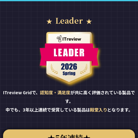
Leader
ITreview Gridで、
認知度・満足度
が共に高く評価されている製品で
す。
中でも、3年以上連続で受賞している製品は
殿堂入り
となります。
5年連続