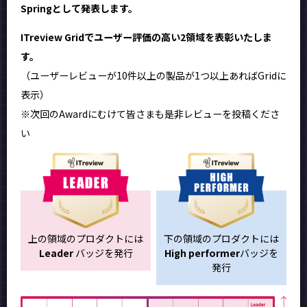
Springとして発表します。
ITreview Gridでユーザー評価の高い2領域を表彰いたしま
す。
（ユーザーレビューが10件以上の製品が1つ以上あればGridに
表示）
※次回のAwardにむけて皆さまも是非レビューを投稿くださ
い
上の領域のプロダクトには
下の領域のプロダクトには
Leader
バッジを発行
High performer
バッジを
発行