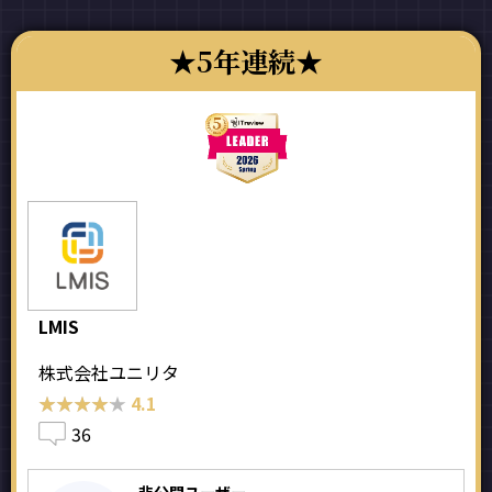
5年連続
LMIS
株式会社ユニリタ
★★★★★
★★★★★
4.1
36