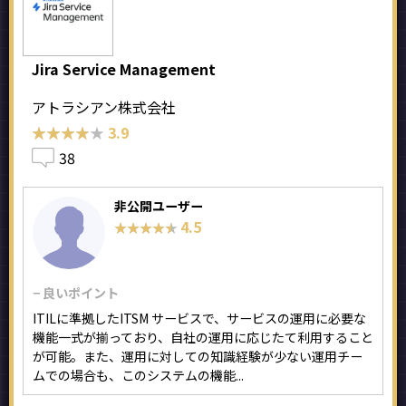
Jira Service Management
アトラシアン株式会社
★★★★★
★★★★★
3.9
38
非公開ユーザー
4.5
★★★★★
★★★★★
− 良いポイント
ITILに準拠したITSM サービスで、サービスの運用に必要な
機能一式が揃っており、自社の運用に応じたて利用すること
が可能。また、運用に対しての知識経験が少ない運用チー
ムでの場合も、このシステムの機能...