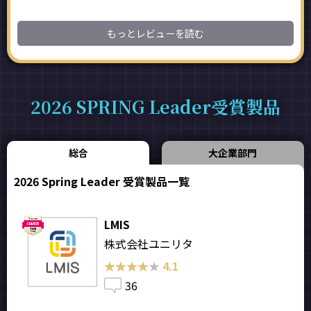
もっとレビューを読む
2026 SPRING Leader受賞製品
総合
大企業部門
2026 Spring Leader 受賞製品一覧
LMIS
株式会社ユニリタ
★★★★★
★★★★★
4.1
36