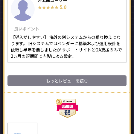
非公開ユーザー
5.0
★★★★★
★★★★★
− 良いポイント
【導入がしやすい】 海外の別システムからの乗り換えにな
ります。 旧システムではベンダーに構築および運用設計を
依頼し半年を要しましたが サポートサイトとQA支援のみで
2ヵ月の短期間で内製による設定...
もっとレビューを読む