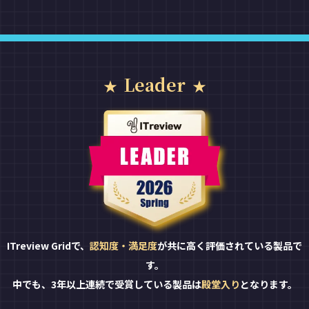
Leader
ITreview Gridで、
認知度・満足度
が共に高く評価されている製品で
す。
中でも、3年以上連続で受賞している製品は
殿堂入り
となります。