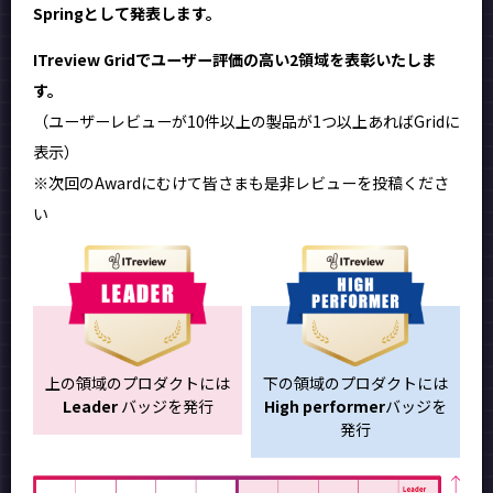
Springとして発表します。
ITreview Gridでユーザー評価の高い2領域を表彰いたしま
す。
（ユーザーレビューが10件以上の製品が1つ以上あればGridに
表示）
※次回のAwardにむけて皆さまも是非レビューを投稿くださ
い
上の領域のプロダクトには
下の領域のプロダクトには
Leader
バッジを発行
High performer
バッジを
発行