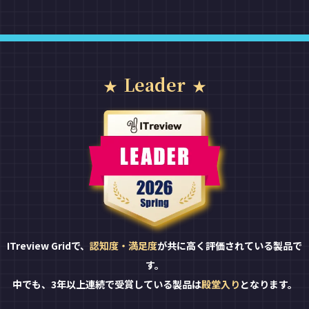
Leader
ITreview Gridで、
認知度・満足度
が共に高く評価されている製品で
す。
中でも、3年以上連続で受賞している製品は
殿堂入り
となります。