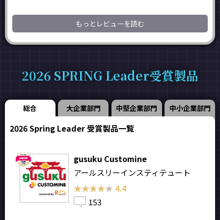
もっとレビューを読む
2026 SPRING Leader受賞製品
総合
大企業部門
中堅企業部門
中小企業部門
2026 Spring Leader 受賞製品一覧
gusuku Customine
アールスリーインスティテュート
★★★★★
★★★★★
4.4
153