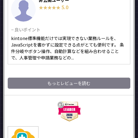
非公開ユーザー
5.0
★★★★★
★★★★★
− 良いポイント
kintone標準機能だけでは実現できない業務ルールを、
JavaScriptを書かずに設定できる点がとても便利です。 条
件分岐やボタン操作、自動計算などを組み合わせること
で、人事管理や申請業務などの...
もっとレビューを読む