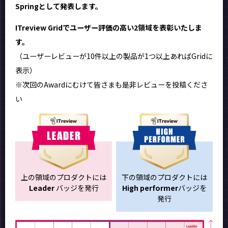
Springとして発表します。
ITreview Gridでユーザー評価の高い2領域を表彰いたしま
す。
（ユーザーレビューが10件以上の製品が1つ以上あればGridに
表示）
※次回のAwardにむけて皆さまも是非レビューを投稿くださ
い
上の領域のプロダクトには
下の領域のプロダクトには
Leader
バッジを発行
High performer
バッジを
発行