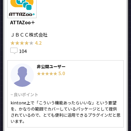
ATTAZoo＋
ＪＢＣＣ株式会社
★★★★★
★★★★★
4.2
104
非公開ユーザー
5.0
★★★★★
★★★★★
− 良いポイント
kintone上で「こういう機能あったらいいな」という要望
を、かなりの範囲でカバーしているパッケージとして提供
されているので、とても便利に活用できるプラグインだと思
います。