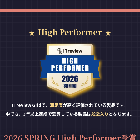
High Performer
ITreview Gridで、
満足度
が高く評価されている製品です。
中でも、3年以上連続で受賞している製品は
殿堂入り
となります。
2026 SPRING High Performer受賞