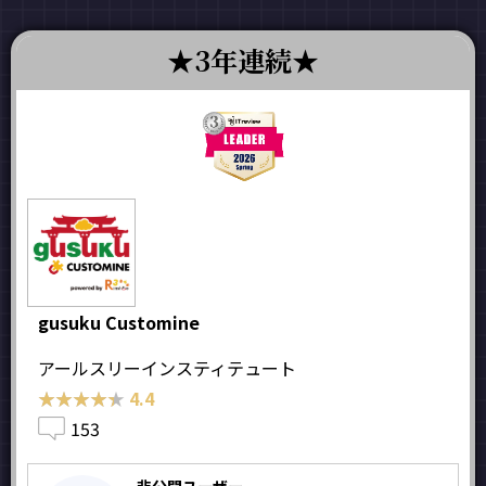
3年連続
gusuku Customine
アールスリーインスティテュート
★★★★★
★★★★★
4.4
153