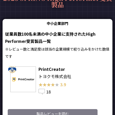
製品
中小企業部門
従業員数100名未満の中小企業に支持されたHigh
Performer受賞製品一覧
※レビュー数と満足度は該当の企業規模で絞り込みをかけた数値
です
PrintCreator
トヨクモ株式会社
★★★★★
★★★★★
3.9
18
製品レビューを読む