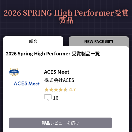
2026 SPRING High Performer受賞
製品
総合
NEW FACE 部門
2026 Spring High Performer 受賞製品一覧
ACES Meet
株式会社ACES
★★★★★
★★★★★
4.7
16
製品レビューを読む