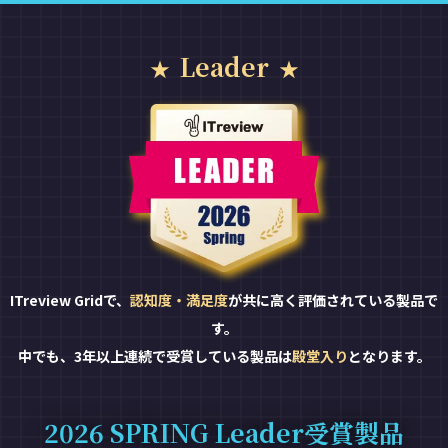
Leader
ITreview Gridで、
認知度・満足度
が共に高く評価されている製品で
す。
中でも、3年以上連続で受賞している製品は
殿堂入り
となります。
2026 SPRING Leader受賞製品