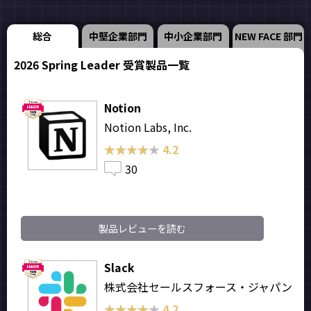
総合
中堅企業部門
中小企業部門
NEW FACE 部門
2026 Spring Leader 受賞製品一覧
Notion
Notion Labs, Inc.
★★★★★
★★★★★
4.2
30
製品レビューを読む
Slack
株式会社セールスフォース・ジャパン
★★★★★
★★★★★
4.2