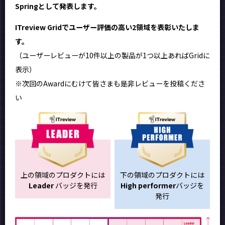
Springとして発表します。
ITreview Gridでユーザー評価の高い2領域を表彰いたしま
す。
（ユーザーレビューが10件以上の製品が1つ以上あればGridに
表示）
※次回のAwardにむけて皆さまも是非レビューを投稿くださ
い
上の領域のプロダクトには
下の領域のプロダクトには
Leader
バッジを発行
High performer
バッジを
発行