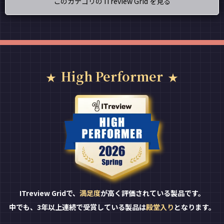
このカテゴリの ITreview Grid を見る
High Performer
ITreview Gridで、
満足度
が高く評価されている製品です。
中でも、3年以上連続で受賞している製品は
殿堂入り
となります。