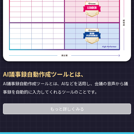
AI議事録自動作成ツールとは、
AI議事録自動作成ツールとは、AIなどを活用し、会議の音声から議
事録を自動的に入力してくれるツールのことです。
もっと詳しくみる