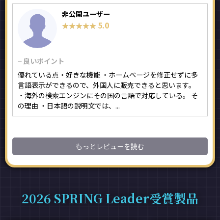
非公開ユーザー
5.0
★★★★★
★★★★★
− 良いポイント
優れている点・好きな機能 ・ホームページを修正せずに多
言語表示ができるので、外国人に販売できると思います。
・海外の検索エンジンにその国の言語で対応している。 そ
の理由 ・日本語の説明文では、...
もっとレビューを読む
2026 SPRING Leader受賞製品