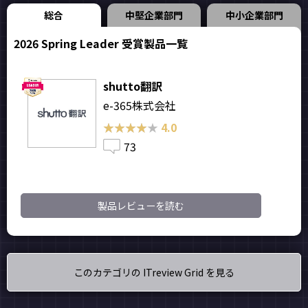
総合
中堅企業部門
中小企業部門
2026 Spring Leader 受賞製品一覧
shutto翻訳
e-365株式会社
★★★★★
★★★★★
4.0
73
製品レビューを読む
このカテゴリの ITreview Grid を見る