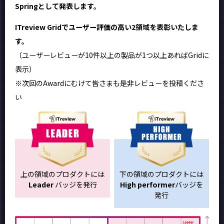
Springとして発表します。
ITreview Gridでユーザー評価の高い2領域を表彰いたしま
す。
（ユーザーレビューが10件以上の製品が1つ以上あればGridに
表示）
※次回のAwardにむけて皆さまも是非レビューを投稿くださ
い
上の領域のプロダクトには
下の領域のプロダクトには
Leader
バッジを発行
High performer
バッジを
発行