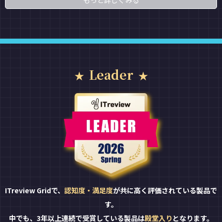
もっと詳しくみる
Leader
ITreview Gridで、
認知度・満足度
が共に高く評価されている製品で
す。
中でも、3年以上連続で受賞している製品は
殿堂入り
となります。