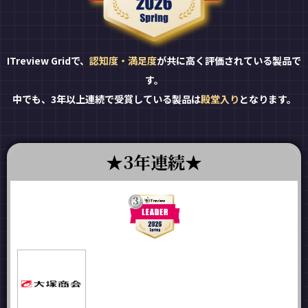
ITreview Gridで、
認知度・満足度
が共に高く評価されている製品で
す。
中でも、3年以上連続で受賞している製品は
殿堂入り
となります。
3年連続