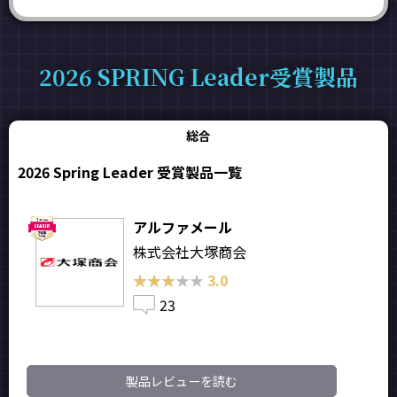
2026 SPRING Leader受賞製品
総合
2026 Spring Leader 受賞製品一覧
アルファメール
株式会社大塚商会
★★★★★
★★★★★
3.0
23
製品レビューを読む