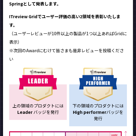
Springとして発表します。
ITreview Gridでユーザー評価の高い2領域を表彰いたしま
す。
（ユーザーレビューが10件以上の製品が1つ以上あればGridに
表示）
※次回のAwardにむけて皆さまも是非レビューを投稿くださ
い
上の領域のプロダクトには
下の領域のプロダクトには
Leader
バッジを発行
High performer
バッジを
発行