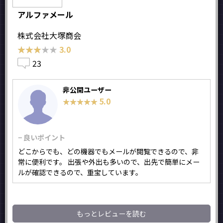
アルファメール
株式会社大塚商会
★★★★★
★★★★★
3.0
23
非公開ユーザー
5.0
★★★★★
★★★★★
− 良いポイント
どこからでも、どの機器でもメールが閲覧できるので、非
常に便利です。 出張や外出も多いので、出先で簡単にメー
ルが確認できるので、重宝しています。
もっとレビューを読む