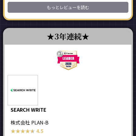
もっとレビューを読む
3年連続
SEARCH WRITE
株式会社 PLAN-B
★★★★★
★★★★★
4.5