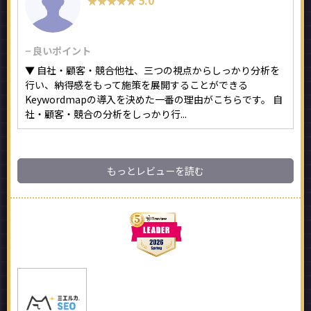
★★★★★
★★★★★
− 良いポイント
▼ 自社・顧客・競合他社、三つの視点からしっかり分析を
行い、納得感をもって施策を展開することができる
Keywordmapの導入を決めた一番の理由がこちらです。 自
社・顧客・競合の分析をしっかり行...
もっとレビューを読む