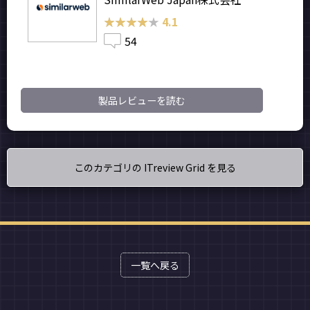
★★★★★
★★★★★
4.1
54
製品レビューを読む
このカテゴリの ITreview Grid を見る
一覧へ戻る