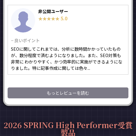
非公開ユーザー
5.0
★★★★★
★★★★★
− 良いポイント
SEOに関してこれまでは、分析に数時間かかっていたもの
が、数分程度で済むようになりました。また、SEO対策も
非常に わかりやすく、かつ効率的に実施ができるようにな
りました。特に記事作成に関しては色々...
もっとレビューを読む
2026 SPRING High Performer受賞
製品