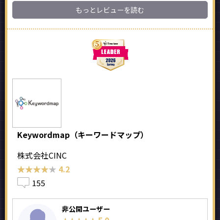
もっとレビューを読む
Keywordmap（キーワードマップ）
株式会社CINC
★★★★★
★★★★★
4.2
155
非公開ユーザー
5.0