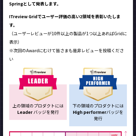
Springとして発表します。
ITreview Gridでユーザー評価の高い2領域を表彰いたしま
す。
（ユーザーレビューが10件以上の製品が1つ以上あればGridに
表示）
※次回のAwardにむけて皆さまも是非レビューを投稿くださ
い
上の領域のプロダクトには
下の領域のプロダクトには
Leader
バッジを発行
High performer
バッジを
発行