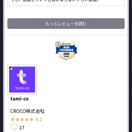
もっとレビューを読む
tami-co
CROCO株式会社
★★★★★
★★★★★
4.2
17