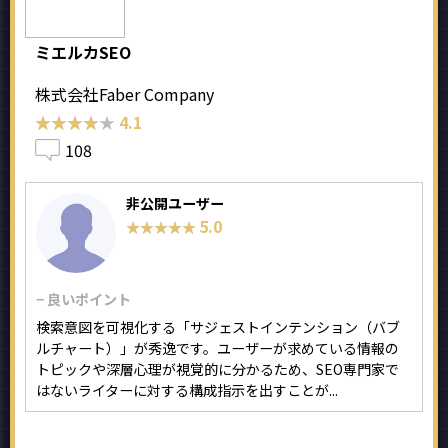
ミエルカSEO
株式会社Faber Company
★★★★★
★★★★★
4.1
108
非公開ユーザー
5.0
★★★★★
★★★★★
− 良いポイント
検索意図を可視化する「サジェストインテンション（バブ
ルチャート）」が秀逸です。ユーザーが求めている情報の
トピックや深層心理が視覚的に分かるため、SEO専門家で
はないライターに対する構成指示を出すことが...