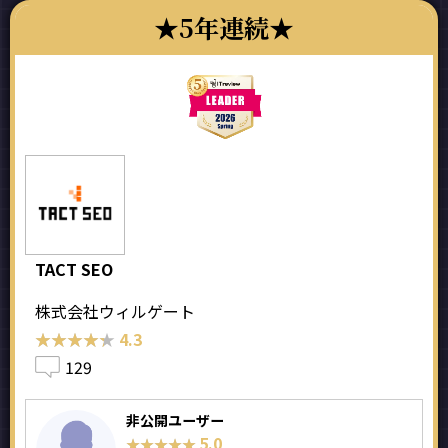
5年連続
TACT SEO
株式会社ウィルゲート
★★★★★
★★★★★
4.3
129
非公開ユーザー
5.0
★★★★★
★★★★★