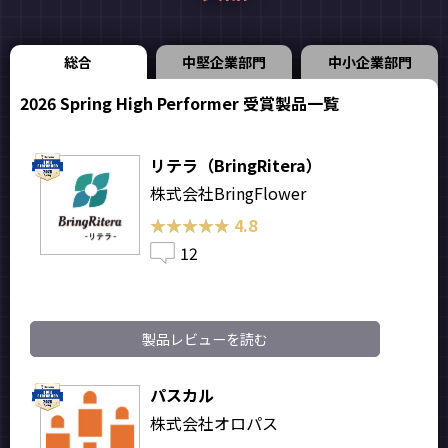
総合
中堅企業部門
中小企業部門
2026 Spring High Performer 受賞製品一覧
リテラ（BringRitera）
株式会社BringFlower
★★★★★
★★★★★
4.8
12
製品レビューを読む
パスカル
株式会社オロパス