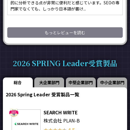
的に分析できる点が非常に便利だと感じています。SEOの専
門家でなくても、しっかり日本語が書け...
もっとレビューを読む
2026 SPRING Leader受賞製品
総合
大企業部門
中堅企業部門
中小企業部門
2026 Spring Leader 受賞製品一覧
SEARCH WRITE
株式会社 PLAN-B
★★★★★
★★★★★
4.5