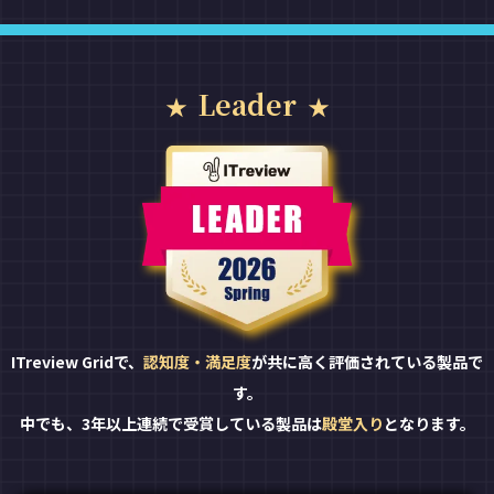
Leader
ITreview Gridで、
認知度・満足度
が共に高く評価されている製品で
す。
中でも、3年以上連続で受賞している製品は
殿堂入り
となります。