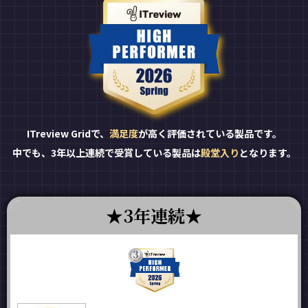
ITreview Gridで、
満足度
が高く評価されている製品です。
中でも、3年以上連続で受賞している製品は
殿堂入り
となります。
3年連続