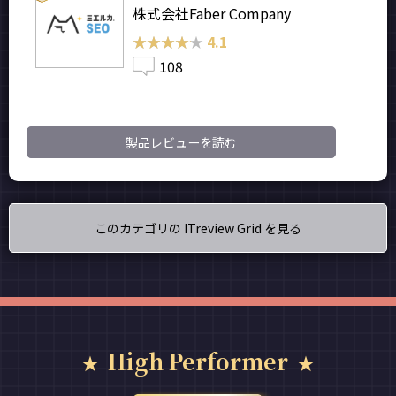
株式会社Faber Company
★★★★★
★★★★★
4.1
108
製品レビューを読む
このカテゴリの ITreview Grid を見る
High Performer