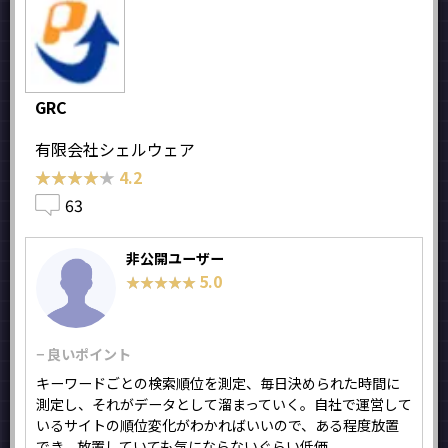
GRC
有限会社シェルウェア
★★★★★
★★★★★
4.2
63
非公開ユーザー
5.0
★★★★★
★★★★★
− 良いポイント
キーワードごとの検索順位を測定、毎日決められた時間に
測定し、それがデータとして溜まっていく。自社で運営して
いるサイトの順位変化がわかればいいので、ある程度放置
でき、放置していても気にならないぐらい低価...