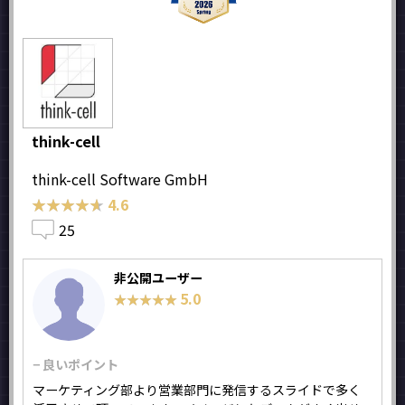
think-cell
think-cell Software GmbH
★★★★★
★★★★★
4.6
25
非公開ユーザー
5.0
★★★★★
★★★★★
− 良いポイント
マーケティング部より営業部門に発信するスライドで多く