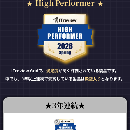
High Performer
ITreview Gridで、
満足度
が高く評価されている製品です。
中でも、3年以上連続で受賞している製品は
殿堂入り
となります。
3年連続