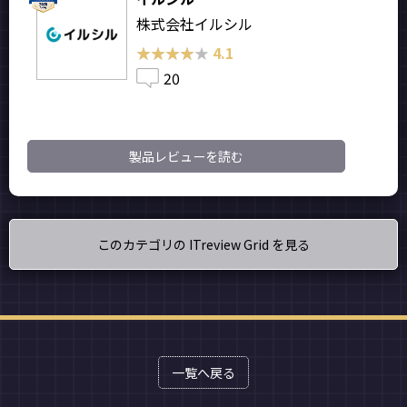
株式会社イルシル
★★★★★
★★★★★
4.1
20
製品レビューを読む
このカテゴリの ITreview Grid を見る
一覧へ戻る