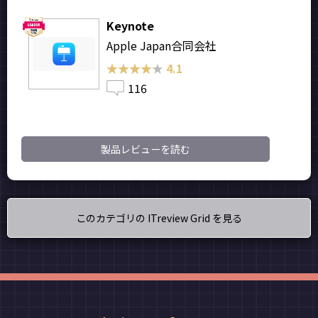
Keynote
Apple Japan合同会社
★★★★★
★★★★★
4.1
116
製品レビューを読む
このカテゴリの ITreview Grid を見る