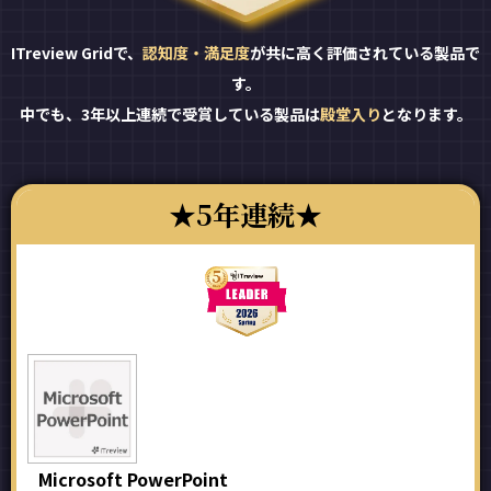
ITreview Gridで、
認知度・満足度
が共に高く評価されている製品で
す。
中でも、3年以上連続で受賞している製品は
殿堂入り
となります。
5年連続
Microsoft PowerPoint