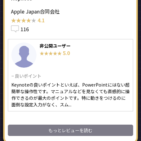
Apple Japan合同会社
★★★★★
★★★★★
4.1
116
非公開ユーザー
5.0
★★★★★
★★★★★
− 良いポイント
Keynoteの良いポイントといえば、PowerPointにはない超
簡単な操作性です。マニュアルなどを見なくても直感的に操
作できるのが最大のポイントです。特に動きをつけるのに
面倒な設定入力がなく、スム...
もっとレビューを読む