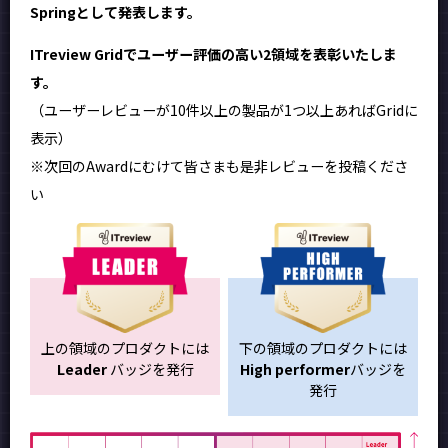
Springとして発表します。
ITreview Gridでユーザー評価の高い2領域を表彰いたしま
す。
（ユーザーレビューが10件以上の製品が1つ以上あればGridに
表示）
※次回のAwardにむけて皆さまも是非レビューを投稿くださ
い
上の領域のプロダクトには
下の領域のプロダクトには
Leader
バッジを発行
High performer
バッジを
発行