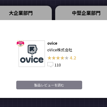
大企業部門
中堅企業部門
ovice
oVice株式会社
★★★★★
★★★★★
4.2
110
製品レビューを読む