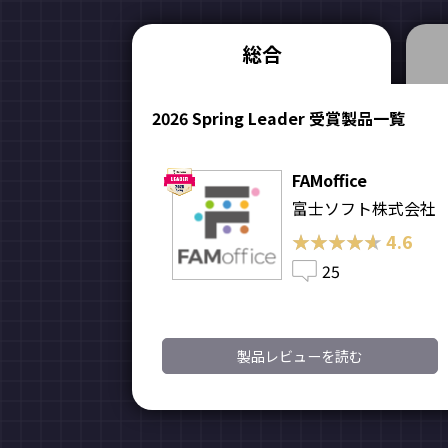
総合
2026 Spring Leader 受賞製品一覧
FAMoffice
富士ソフト株式会社
★★★★★
★★★★★
4.6
25
製品レビューを読む