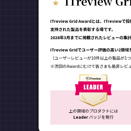
ITreview G
ITreview Grid Awardとは、ITr
支持された製品を表彰する場です。
2026年3月までに掲載されたレビューの集計結
ITreview Gridでユーザー評価の高い2
（ユーザーレビューが10件以上の製品が1つ
※次回のAwardにむけて皆さまも是非レビ
上の領域のプロダクトには
Leader
バッジを発行