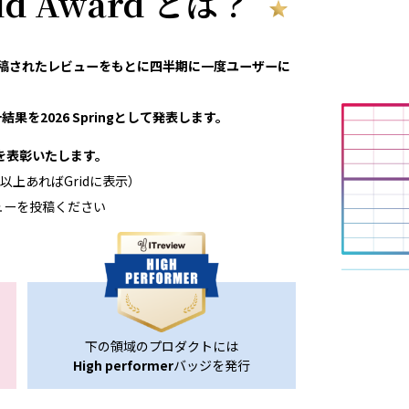
rid Award とは？
eviewで投稿されたレビューをもとに四半期に一度ユーザーに
果を2026 Springとして発表します。
領域を表彰いたします。
以上あればGridに表示）
ューを投稿ください
下の領域のプロダクトには
High performer
バッジを発行