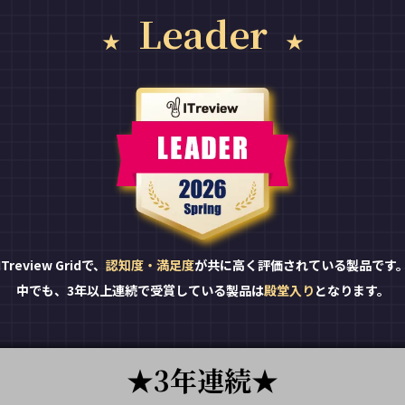
Leader
ITreview Gridで、
認知度・満足度
が共に高く評価されている製品です
中でも、3年以上連続で受賞している製品は
殿堂入り
となります。
3年連続