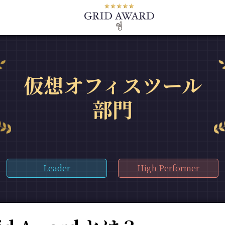
仮想オフィスツール
部門
Leader
High Performer