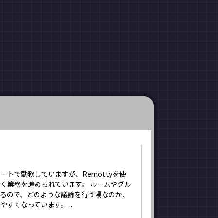
ートで勤務していますが、Remottyを使
く業務を進められています。 ルームやグル
れるので、どのような議論を行う場なのか、
すくなっています。 ...