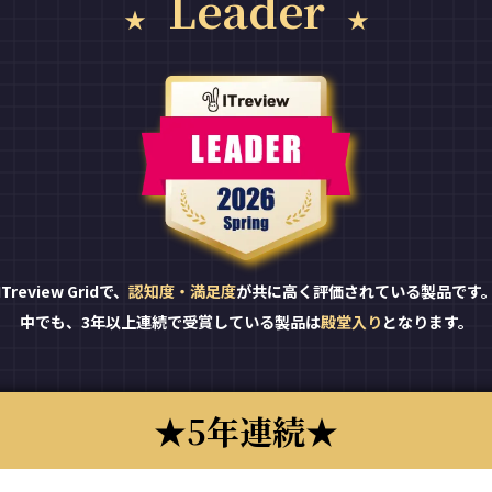
Leader
ITreview Gridで、
認知度・満足度
が共に高く評価されている製品です
中でも、3年以上連続で受賞している製品は
殿堂入り
となります。
5年連続