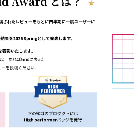
rid Award とは？
eviewで投稿されたレビューをもとに四半期に一度ユーザーに
果を2026 Springとして発表します。
領域を表彰いたします。
以上あればGridに表示）
ューを投稿ください
下の領域のプロダクトには
High performer
バッジを発行