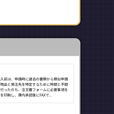
導入前は、申請時に過去の書類から類似申請
当物品と発注先を特定するために時間と手間
を行ったのち、注文書フォームに必要事項を
印刷し、課内承認後にFAXで...