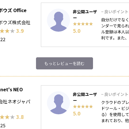
ウズ Office
非公開ユーザ
− 良いポイント
ー
自分だけでなく
ボウズ株式会社
★★★★★
★★★★★
ンダーで見ら
★★★
★★★
3.9
5.0
ル登録は本人
利です。また、
222
もっとレビューを読む
net's NEO
非公開ユーザ
− 良いポイント
ー
会社ネオジャパ
クラウドのプ
★★★★★
★★★★★
ドツール・ビジ
5.0
る）を使用し
★★★
★★★
3.8
まれており、他
225