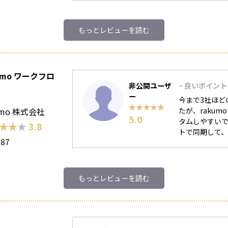
もっとレビューを読む
umo ワークフロ
非公開ユーザ
− 良いポイント
ー
今まで3社ほど
★★★★★
★★★★★
umo 株式会社
たが、raku
5.0
タムしやすいで
★★★
★★★
3.8
トで同期して、
187
もっとレビューを読む