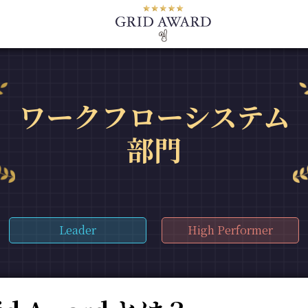
ワークフローシステム
部門
Leader
High Performer