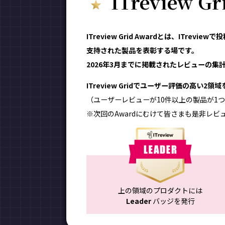
ITreview G
ITreview Grid Awardとは、ITr
支持された製品を表彰する場です。
2026年3月までに掲載されたレビューの集計結
ITreview Gridでユーザー評価の高い2
（ユーザーレビューが10件以上の製品が1つ
※次回のAwardにむけて皆さまも是非レビ
上の領域のプロダクトには
Leader
バッジを発行