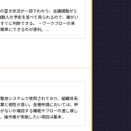
ルの空き状況が一目でわかり、会議調整がと
複数人の予定を並べて見られるので、誰がい
すぐに判断できる。 ・ワークフローの承
単にできるのが便利。 ...
や勤怠システムで使用されており、組織体系
作業と相性が良い。各種申請においては、申
ーがないか確認する機能やフローの差し戻し
、操作者が実施したい項目は基本...