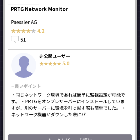
PRTG Network Monitor
Paessler AG
★★★★★
★★★★★
4.2
51
非公開ユーザー
5.0
★★★★★
★★★★★
− 良いポイント
・同じネットワーク環境であれば簡単に監視設定が可能で
す。 ・PRTGをオンプレサーバーにインストールしていま
すが、別のサーバーに環境を引っ越す際も簡単でした。 ・
ネットワーク機器がダウンした際にパ...