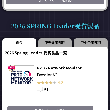
もっとレビューを読む
2026 SPRING Leader受賞製品
総合
中堅企業部門
中小企業部門
2026 Spring Leader 受賞製品一覧
PRTG Network Monitor
Paessler AG
★★★★★
★★★★★
4.2
51