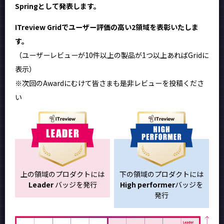
Springとして発表します。
ITreview Gridでユーザー評価の高い2領域を表彰いたしま
す。
（ユーザーレビューが10件以上の製品が1つ以上あればGridに
表示）
※次回のAwardにむけて皆さまも是非レビューを投稿くださ
い
上の領域のプロダクトには
下の領域のプロダクトには
Leader
バッジを発行
High performer
バッジを
発行