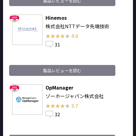
製品レビューを読む
Hinemos
株式会社NTTデータ先端技術
★★★★★
★★★★★
4.0
31
製品レビューを読む
OpManager
ゾーホージャパン株式会社
★★★★★
★★★★★
3.7
32