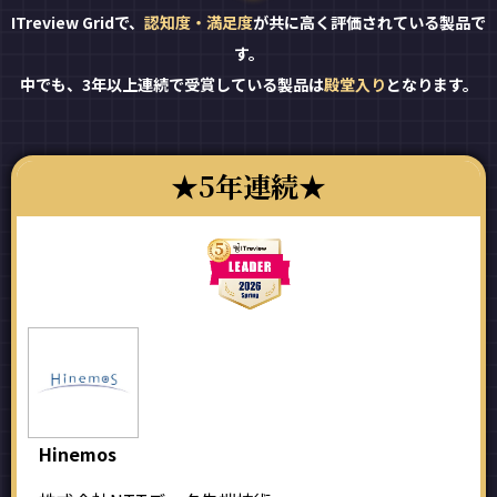
ITreview Gridで、
認知度・満足度
が共に高く評価されている製品で
す。
中でも、3年以上連続で受賞している製品は
殿堂入り
となります。
5年連続
Hinemos