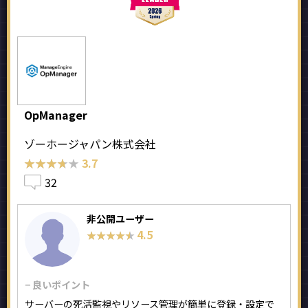
OpManager
ゾーホージャパン株式会社
★★★★★
★★★★★
3.7
32
非公開ユーザー
4.5
★★★★★
★★★★★
− 良いポイント
サーバーの死活監視やリソース管理が簡単に登録・設定で