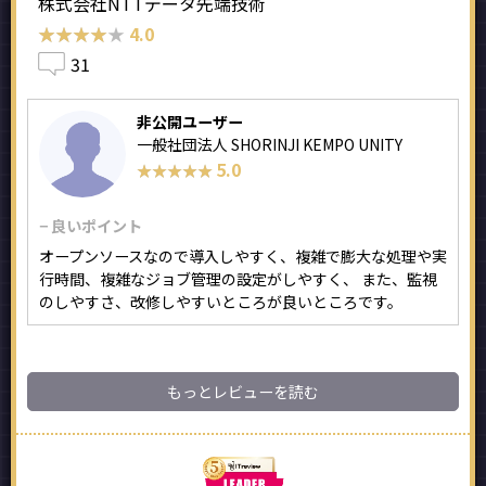
株式会社NTTデータ先端技術
★★★★★
★★★★★
4.0
31
非公開ユーザー
一般社団法人 SHORINJI KEMPO UNITY
5.0
★★★★★
★★★★★
− 良いポイント
オープンソースなので導入しやすく、複雑で膨大な処理や実
行時間、複雑なジョブ管理の設定がしやすく、 また、監視
のしやすさ、改修しやすいところが良いところです。
もっとレビューを読む