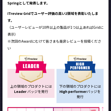
Springとして発表します。
ITreview Gridでユーザー評価の高い2領域を表彰いたしま
す。
（ユーザーレビューが10件以上の製品が1つ以上あればGridに
表示）
※次回のAwardにむけて皆さまも是非レビューを投稿くださ
い
上の領域のプロダクトには
下の領域のプロダクトには
Leader
バッジを発行
High performer
バッジを
発行