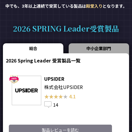
中でも、3年以上連続で受賞している製品は
殿堂入り
となります。
2026 SPRING Leader受賞製品
総合
中小企業部門
2026 Spring Leader 受賞製品一覧
UPSIDER
株式会社UPSIDER
★★★★★
★★★★★
4.1
14
製品レビューを読む