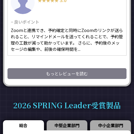
★★★★★
★★★★★
− 良いポイント
Zoomと連携でき、予約確定と同時にZoomのリンクが送ら
れること、リマインドメールを送ってくれることで、予約管
理の工数が減って助かっています。 さらに、予約後のメッ
セージの編集や、前後の確保時間を...
もっとレビューを読む
2026 SPRING Leader受賞製品
総合
中堅企業部門
中小企業部門