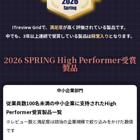
ITreview Gridで、
満足度
が高く評価されている製品です。
中でも、3年以上連続で受賞している製品は
殿堂入り
となります。
2026 SPRING High Performer受賞
製品
中小企業部門
従業員数100名未満の中小企業に支持されたHigh
Performer受賞製品一覧
※レビュー数と満足度は該当の企業規模で絞り込みをかけた数値
です