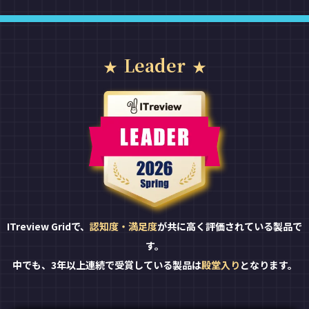
Leader
ITreview Gridで、
認知度・満足度
が共に高く評価されている製品で
す。
中でも、3年以上連続で受賞している製品は
殿堂入り
となります。