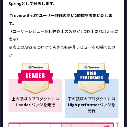
Springとして発表します。
ITreview Gridでユーザー評価の高い2領域を表彰いたしま
す。
（ユーザーレビューが10件以上の製品が1つ以上あればGridに
表示）
※次回のAwardにむけて皆さまも是非レビューを投稿くださ
い
上の領域のプロダクトには
下の領域のプロダクトには
Leader
バッジを発行
High performer
バッジを
発行