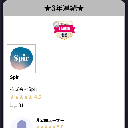
3年連続
Spir
株式会社Spir
★★★★★
★★★★★
4.5
31
非公開ユーザー
5.0
★★★★★
★★★★★