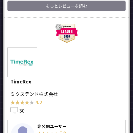
もっとレビューを読む
TimeRex
ミクステンド株式会社
★★★★★
★★★★★
4.2
30
非公開ユーザー
5.0