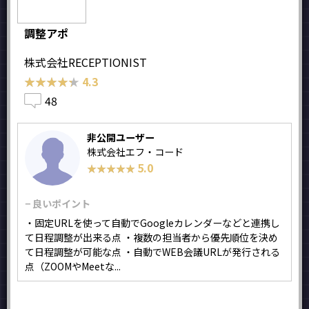
調整アポ
株式会社RECEPTIONIST
★★★★★
★★★★★
4.3
48
非公開ユーザー
株式会社エフ・コード
5.0
★★★★★
★★★★★
− 良いポイント
・固定URLを使って自動でGoogleカレンダーなどと連携し
て日程調整が出来る点 ・複数の担当者から優先順位を決め
て日程調整が可能な点 ・自動でWEB会議URLが発行される
点（ZOOMやMeetな...