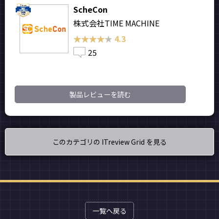
ScheCon
株式会社TIME MACHINE
★★★★★
★★★★★
4.3
25
製品レビューを読む
このカテゴリの ITreview Grid を見る
一覧へ戻る