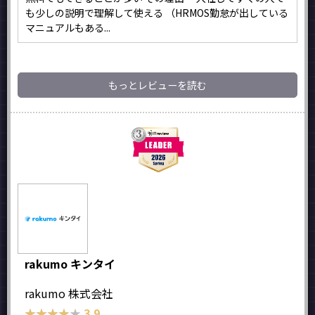
も少しの説明で理解して使える （HRMOS勤怠が出している
マニュアルもある...
もっとレビューを読む
rakumo キンタイ
rakumo 株式会社
★★★★★
★★★★★
3.9