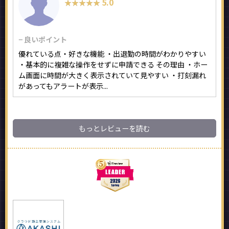
5.0
★★★★★
★★★★★
− 良いポイント
優れている点・好きな機能 ・出退勤の時間がわかりやすい
・基本的に複雑な操作をせずに申請できる その理由 ・ホー
ム画面に時間が大きく表示されていて見やすい ・打刻漏れ
があってもアラートが表示...
もっとレビューを読む