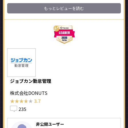
もっとレビューを読む
ジョブカン勤怠管理
株式会社DONUTS
★★★★★
★★★★★
3.7
235
非公開ユーザー