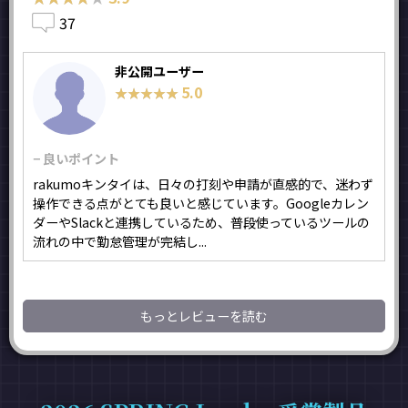
37
非公開ユーザー
5.0
★★★★★
★★★★★
− 良いポイント
rakumoキンタイは、日々の打刻や申請が直感的で、迷わず
操作できる点がとても良いと感じています。Googleカレン
ダーやSlackと連携しているため、普段使っているツールの
流れの中で勤怠管理が完結し...
もっとレビューを読む