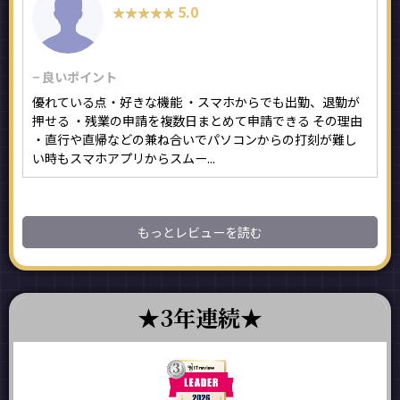
5.0
★★★★★
★★★★★
− 良いポイント
優れている点・好きな機能 ・スマホからでも出勤、退勤が
押せる ・残業の申請を複数日まとめて申請できる その理由
・直行や直帰などの兼ね合いでパソコンからの打刻が難し
い時もスマホアプリからスムー...
もっとレビューを読む
3年連続