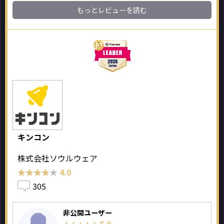
もっとレビューを読む
キンコン
株式会社ソウルウェア
★★★★★
★★★★★
4.0
305
非公開ユーザー
5.0