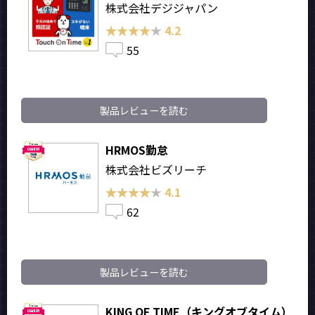
株式会社デジジャパン
★★★★★
★★★★★
4.2
55
製品レビューを読む
HRMOS勤怠
株式会社ビズリーチ
★★★★★
★★★★★
4.1
62
製品レビューを読む
KING OF TIME（キングオブタイム）