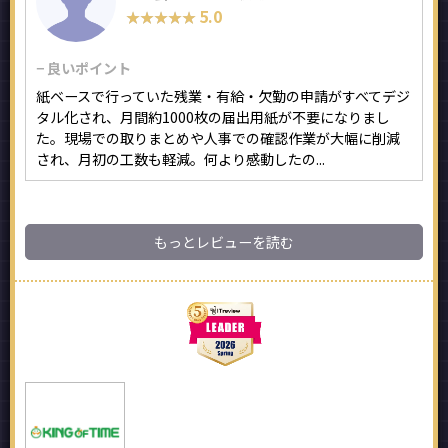
5.0
★★★★★
★★★★★
− 良いポイント
紙ベースで行っていた残業・有給・欠勤の申請がすべてデジ
タル化され、月間約1000枚の届出用紙が不要になりまし
た。現場での取りまとめや人事での確認作業が大幅に削減
され、月初の工数も軽減。何より感動したの...
もっとレビューを読む