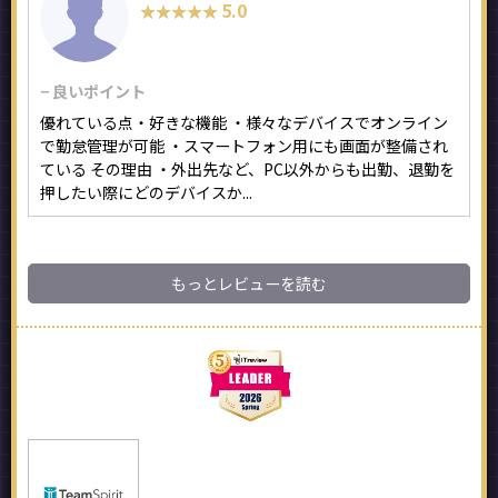
5.0
★★★★★
★★★★★
− 良いポイント
優れている点・好きな機能 ・様々なデバイスでオンライン
で勤怠管理が可能 ・スマートフォン用にも画面が整備され
ている その理由 ・外出先など、PC以外からも出勤、退勤を
押したい際にどのデバイスか...
もっとレビューを読む