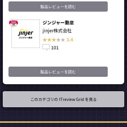
製品レビューを読む
ジンジャー勤怠
jinjer株式会社
★★★★★
★★★★★
3.4
101
製品レビューを読む
このカテゴリの ITreview Grid を見る