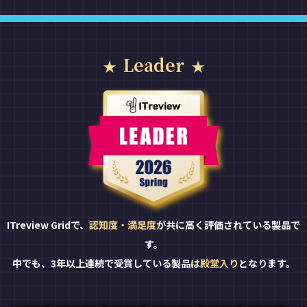
Leader
ITreview Gridで、
認知度・満足度
が共に高く評価されている製品で
す。
中でも、3年以上連続で受賞している製品は
殿堂入り
となります。