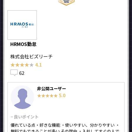
HRMOS勤怠
株式会社ビズリーチ
★★★★★
★★★★★
4.1
62
非公開ユーザー
5.0
★★★★★
★★★★★
− 良いポイント
優れている点・好きな機能 ・使いやすい、分かりやすい ・
無料でもできることが多い その理由 ・入社してすぐの人で