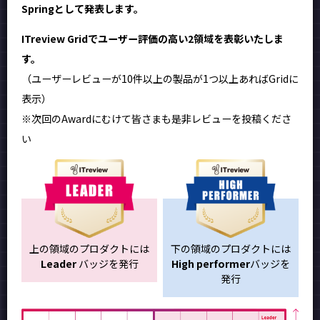
Springとして発表します。
ITreview Gridでユーザー評価の高い2領域を表彰いたしま
す。
（ユーザーレビューが10件以上の製品が1つ以上あればGridに
表示）
※次回のAwardにむけて皆さまも是非レビューを投稿くださ
い
上の領域のプロダクトには
下の領域のプロダクトには
Leader
バッジを発行
High performer
バッジを
発行