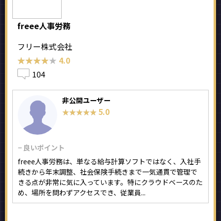
freee人事労務
フリー株式会社
★★★★★
★★★★★
4.0
104
非公開ユーザー
5.0
★★★★★
★★★★★
− 良いポイント
freee人事労務は、単なる給与計算ソフトではなく、入社手
続きから年末調整、社会保険手続きまで一気通貫で管理で
きる点が非常に気に入っています。特にクラウドベースのた
め、場所を問わずアクセスでき、従業員...