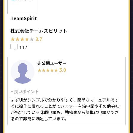
TeamSpirit
株式会社チームスピリット
★★★★★
★★★★★
3.7
117
非公開ユーザー
5.0
★★★★★
★★★★★
− 良いポイント
まずUIがシンプルで分かりやすく、簡単なマニュアルです
ぐに操作に慣れることができます。 有給申請やその他会社
が指定している休暇申請も、勤務表から簡単に申請ができ
るので非常に満足しています。