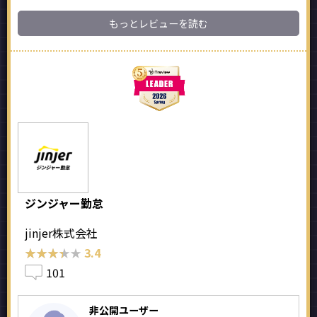
もっとレビューを読む
ジンジャー勤怠
jinjer株式会社
★★★★★
★★★★★
3.4
101
非公開ユーザー