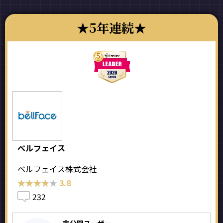
5年連続
ベルフェイス
ベルフェイス株式会社
★★★★★
★★★★★
3.8
232