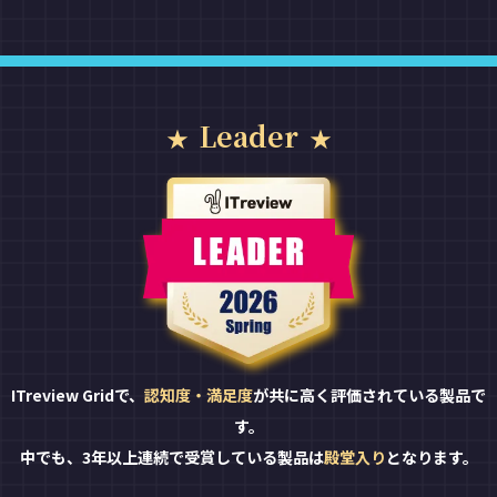
Leader
ITreview Gridで、
認知度・満足度
が共に高く評価されている製品で
す。
中でも、3年以上連続で受賞している製品は
殿堂入り
となります。