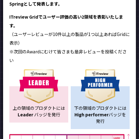
Springとして発表します。
ITreview Gridでユーザー評価の高い2領域を表彰いたしま
す。
（ユーザーレビューが10件以上の製品が1つ以上あればGridに
表示）
※次回のAwardにむけて皆さまも是非レビューを投稿くださ
い
上の領域のプロダクトには
下の領域のプロダクトには
Leader
バッジを発行
High performer
バッジを
発行