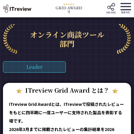
オンライン商談ツール
部門
Leader
ITreview Grid Award とは？
ITreview Grid Awardとは、ITreviewで投稿されたレビュー
をもとに四半期に一度ユーザーに支持された製品を表彰する
場です。
2026年3月までに掲載されたレビューの集計結果を2026