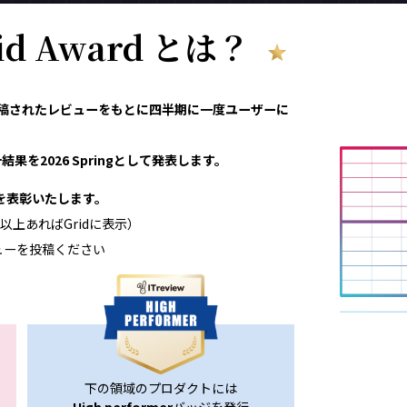
rid Award とは？
eviewで投稿されたレビューをもとに四半期に一度ユーザーに
果を2026 Springとして発表します。
領域を表彰いたします。
以上あればGridに表示）
ューを投稿ください
下の領域のプロダクトには