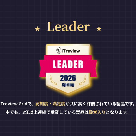
Leader
ITreview Gridで、
認知度・満足度
が共に高く評価されている製品です
中でも、3年以上連続で受賞している製品は
殿堂入り
となります。