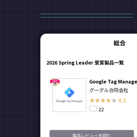
総合
2026 Spring Leader 受賞製品一覧
Google Tag Manage
グーグル合同会社
★★★★★
★★★★★
4.3
22
製品レビューを読む