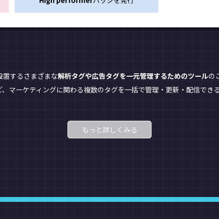
High performer
バッジを発行
設置するさまざまな
解析タグや広告タグを一元管理するためのツール
のこ
ルなど、マーケティングに関わる複数のタグを一括で管理・更新・配信でき
もっと詳しくみる