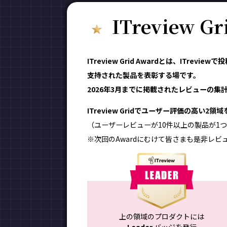
ITreview G
ITreview Grid Awardとは、ITr
支持された製品を表彰する場です。
2026年3月までに掲載されたレビューの集計結
ITreview Gridでユーザー評価の高い2
（ユーザーレビューが10件以上の製品が1つ
※次回のAwardにむけて皆さまも是非レビ
上の領域のプロダクトには