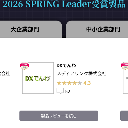
2026 SPRING Leader受賞製品
大企業部門
中小企業部門
DXでんわ
式会社
メディアリンク株式会社
★★★★★
★★★★★
4.3
52
製品レビューを読む