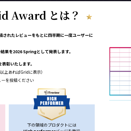
rid Award とは？
eviewで投稿されたレビューをもとに四半期に一度ユーザーに
果を2026 Springとして発表します。
領域を表彰いたします。
以上あればGridに表示）
ューを投稿ください
下の領域のプロダクトには