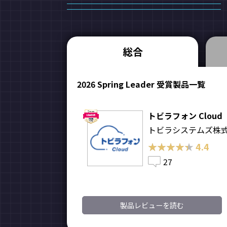
総合
2026 Spring Leader 受賞製品一覧
トビラフォン Cloud
トビラシステムズ株
★★★★★
★★★★★
4.4
27
製品レビューを読む