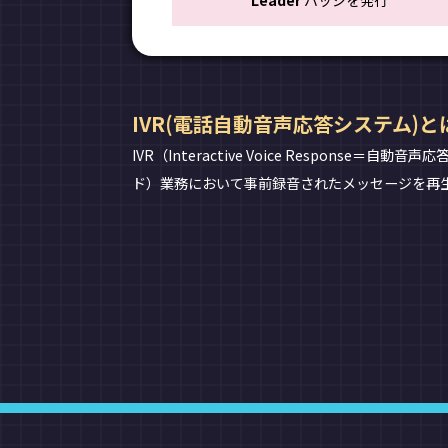
Leader
バッジを発行
IVR(電話自動音声応答システム)と
IVR（Interactive Voice Resp
ド）業務において事前録音されたメッセージを再