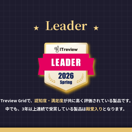
Leader
ITreview Gridで、
認知度・満足度
が共に高く評価されている製品です
中でも、3年以上連続で受賞している製品は
殿堂入り
となります。