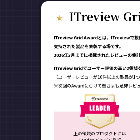
ITreview G
ITreview Grid Awardとは、ITr
支持された製品を表彰する場です。
2026年3月までに掲載されたレビューの集計結
ITreview Gridでユーザー評価の高い2
（ユーザーレビューが10件以上の製品が1つ
※次回のAwardにむけて皆さまも是非レビ
上の領域のプロダクトには