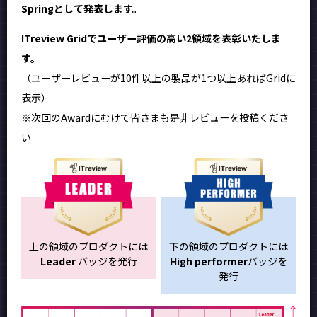
Springとして発表します。
ITreview Gridでユーザー評価の高い2領域を表彰いたしま
す。
（ユーザーレビューが10件以上の製品が1つ以上あればGridに
表示）
※次回のAwardにむけて皆さまも是非レビューを投稿くださ
い
上の領域のプロダクトには
下の領域のプロダクトには
Leader
バッジを発行
High performer
バッジを
発行