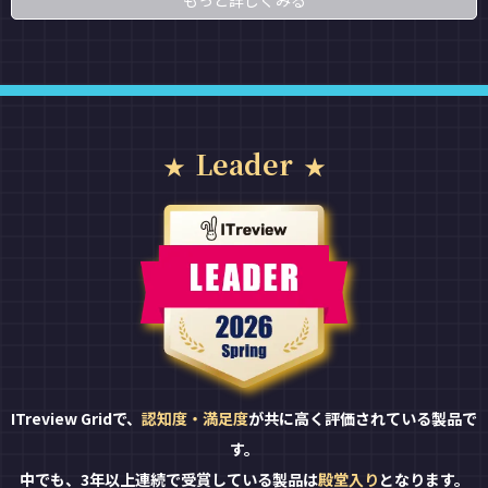
もっと詳しくみる
Leader
ITreview Gridで、
認知度・満足度
が共に高く評価されている製品で
す。
中でも、3年以上連続で受賞している製品は
殿堂入り
となります。