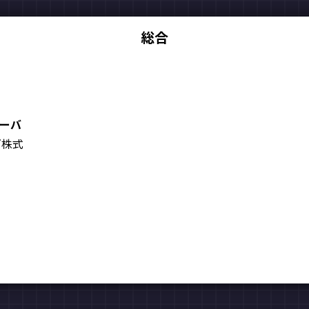
総合
サーバ
ズ株式