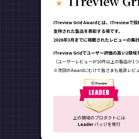
ITreview G
ITreview Grid Awardとは、ITr
支持された製品を表彰する場です。
2026年3月までに掲載されたレビューの集計結
ITreview Gridでユーザー評価の高い2
（ユーザーレビューが10件以上の製品が1つ
※次回のAwardにむけて皆さまも是非レビ
上の領域のプロダクトには
Leader
バッジを発行