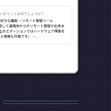
良いポイントは何でしょうか？
好きな機能 ・リモート管理ツール
を使用して遠隔地からのリモート管理が出来ま
ss以上のエディションではハードウェア障害を
発報も可能です。 ・...