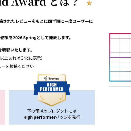
rid Award とは？
eviewで投稿されたレビューをもとに四半期に一度ユーザーに
果を2026 Springとして発表します。
領域を表彰いたします。
以上あればGridに表示）
ューを投稿ください
下の領域のプロダクトには
High performer
バッジを発行