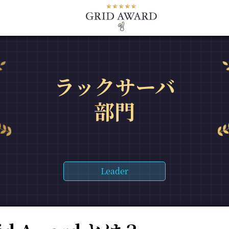
ラックサーバ
部門
Leader