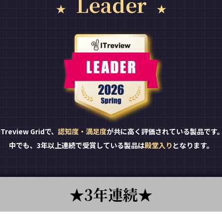
Leader
ITreview Gridで、
認知度・満足度
が共に高く評価されている製品です
中でも、3年以上連続で受賞している製品は
殿堂入り
となります。
3年連続