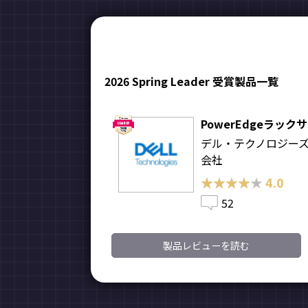
2026 Spring Leader 受賞製品一覧
PowerEdgeラック
デル・テクノロジー
会社
★★★★★
★★★★★
4.0
52
製品レビューを読む