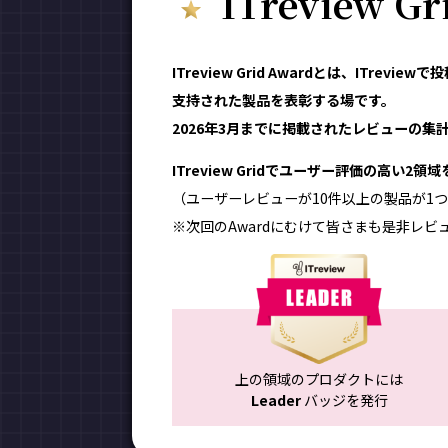
ITreview G
ITreview Grid Awardとは、ITr
支持された製品を表彰する場です。
2026年3月までに掲載されたレビューの集計結
ITreview Gridでユーザー評価の高い2
（ユーザーレビューが10件以上の製品が1つ
※次回のAwardにむけて皆さまも是非レビ
上の領域のプロダクトには
Leader
バッジを発行