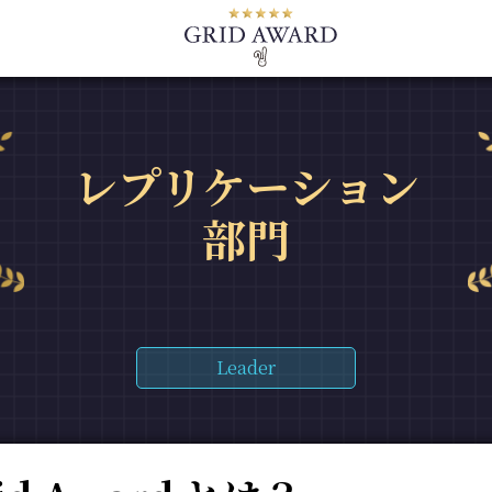
レプリケーション
部門
Leader