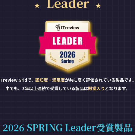
Leader
ITreview Gridで、
認知度・満足度
が共に高く評価されている製品です
中でも、3年以上連続で受賞している製品は
殿堂入り
となります。
2026 SPRING Leader受賞製品