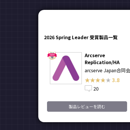
2026 Spring Leader 受賞製品一覧
Arcserve
Replication/HA
arcserve Japan合同
★★★★★
★★★★★
3.8
20
製品レビューを読む