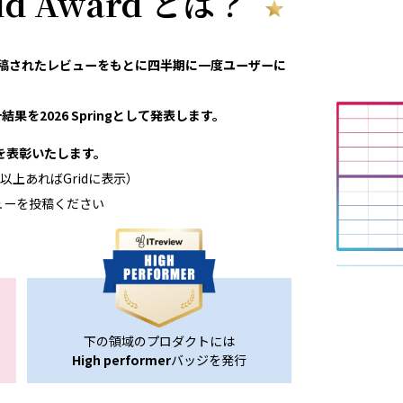
rid Award とは？
eviewで投稿されたレビューをもとに四半期に一度ユーザーに
果を2026 Springとして発表します。
領域を表彰いたします。
以上あればGridに表示）
ューを投稿ください
下の領域のプロダクトには
High performer
バッジを発行