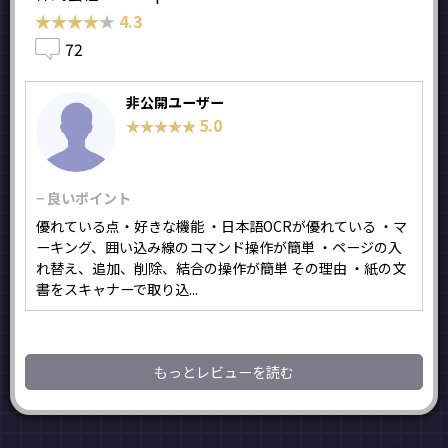
★★★★★
★★★★★
4.3
72
非公開ユーザー
5.0
★★★★★
★★★★★
− 良いポイント
優れている点・好きな機能 ・日本語OCRが優れている ・マ
ーキング、囲い込み線のコマンド操作が簡単 ・ページの入
れ替え、追加、削除、結合の操作が簡単 その理由 ・紙の文
書をスキャナーで取り込...
もっとレビューを読む