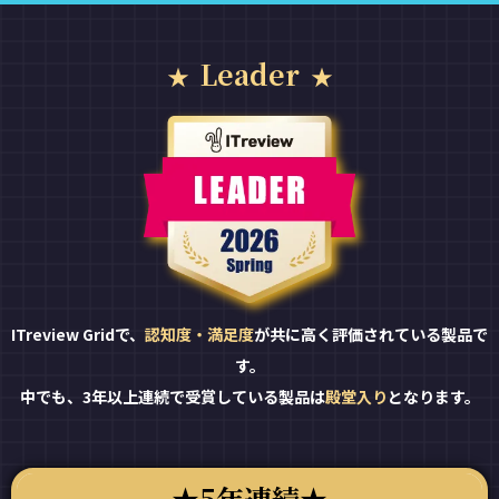
Leader
ITreview Gridで、
認知度・満足度
が共に高く評価されている製品で
す。
中でも、3年以上連続で受賞している製品は
殿堂入り
となります。
5年連続