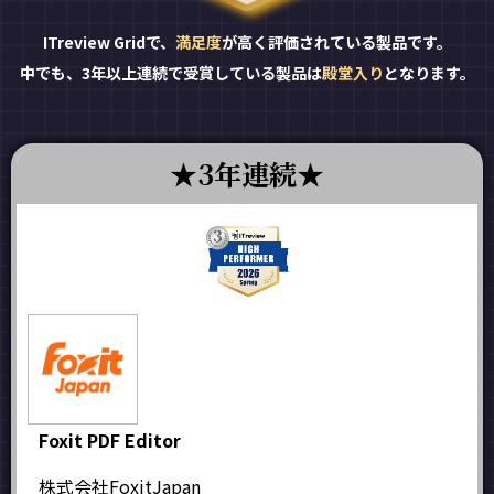
ITreview Gridで、
満足度
が高く評価されている製品です。
中でも、3年以上連続で受賞している製品は
殿堂入り
となります。
3年連続
Foxit PDF Editor
株式会社FoxitJapan