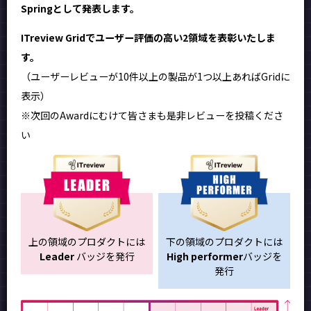
Springとして発表します。
ITreview Gridでユーザー評価の高い2領域を表彰いたしま
す。
（ユーザーレビューが10件以上の製品が1つ以上あればGridに
表示）
※次回のAwardにむけて皆さまも是非レビューを投稿くださ
い
上の領域のプロダクトには
下の領域のプロダクトには
Leader
バッジを発行
High performer
バッジを
発行