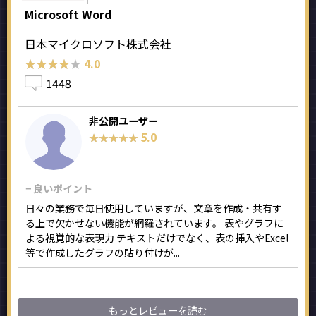
Microsoft Word
日本マイクロソフト株式会社
★★★★★
★★★★★
4.0
1448
非公開ユーザー
5.0
★★★★★
★★★★★
− 良いポイント
日々の業務で毎日使用していますが、文章を作成・共有す
る上で欠かせない機能が網羅されています。 表やグラフに
よる視覚的な表現力 テキストだけでなく、表の挿入やExcel
等で作成したグラフの貼り付けが...
もっとレビューを読む