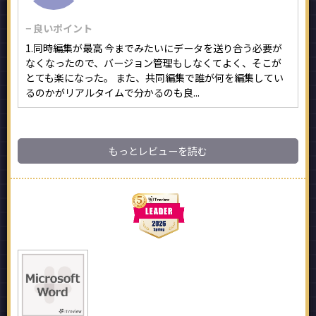
− 良いポイント
1.同時編集が最高 今までみたいにデータを送り合う必要が
なくなったので、バージョン管理もしなくてよく、そこが
とても楽になった。 また、共同編集で誰が何を編集してい
るのかがリアルタイムで分かるのも良...
もっとレビューを読む